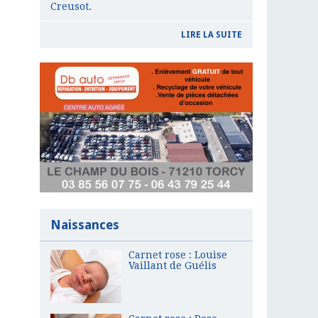
Creusot.
LIRE LA SUITE
Naissances
Carnet rose : Louise
Vaillant de Guélis