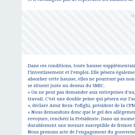
Dans ces conditions, toute hausse supplémentaire
l’investissement et l’emploi. Elle pèsera égaleme
absorber cette hausse, elles ne pourront pas no
se situent juste au-dessus du SMIC.
« On ne peut pas demander aux entreprises d’aug
travail. C’est une double peine qui pèsera sur l’ac
», déclare Amir Reza-Tofighi, président de la CP
« Nous demandons donc que le gel des allègements
revoyure, renchéri la Présidente. Dans un moment 
durablement une mesure susceptible de freiner l’a
Nous prenons acte de l’engagement du gouverne