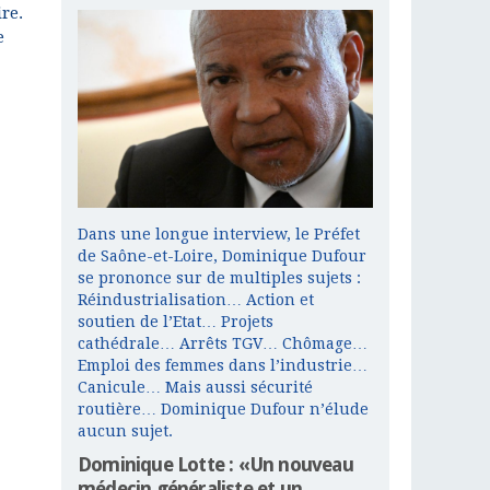
ire.
e
Dans une longue interview, le Préfet
de Saône-et-Loire, Dominique Dufour
se prononce sur de multiples sujets :
Réindustrialisation… Action et
soutien de l’Etat… Projets
cathédrale… Arrêts TGV… Chômage…
Emploi des femmes dans l’industrie…
Canicule… Mais aussi sécurité
routière… Dominique Dufour n’élude
aucun sujet.
Dominique Lotte : «Un nouveau
médecin généraliste et un