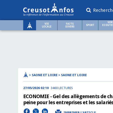
Recherch
SOR
VIE
FAITS
SPORT
ECOUTER
LOCALE
DIVERS
> SAONE ET LOIRE > SAONE ET LOIRE
27/05/2026 02:10
3460 LECTURES
ECONOMIE - Gel des allègements de char
peine pour les entreprises et les salarié
IMPRIMER L'ARTICLE