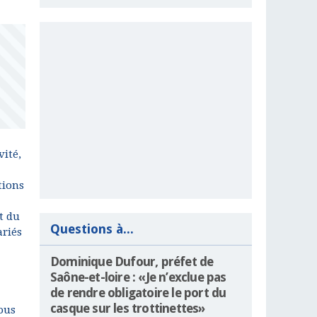
vité,
tions
t du
Questions à...
ariés
Dominique Dufour, préfet de
Saône-et-loire : «Je n’exclue pas
de rendre obligatoire le port du
casque sur les trottinettes»
ous