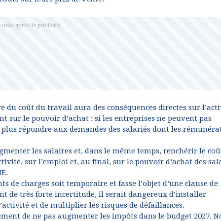
 du coût du travail aura des conséquences directes sur l’acti
nt sur le pouvoir d’achat : si les entreprises ne peuvent pas
n plus répondre aux demandes des salariés dont les rémunéra
menter les salaires et, dans le même temps, renchérir le coû
tivité, sur l’emploi et, au final, sur le pouvoir d’achat des sal
ME.
 de charges soit temporaire et fasse l’objet d’une clause de
de très forte incertitude, il serait dangereux d’installer
ctivité et de multiplier les risques de défaillances.
ment de ne pas augmenter les impôts dans le budget 2027. N