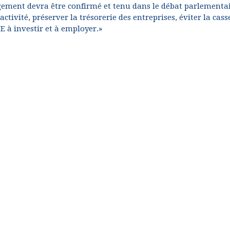
gement devra être confirmé et tenu dans le débat parlementa
’activité, préserver la trésorerie des entreprises, éviter la cass
E à investir et à employer.»