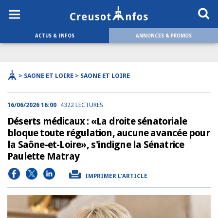
ACTUS & INFOS
ANNONCES & PROMOS
> SAONE ET LOIRE > SAONE ET LOIRE
16/06/2026 16:00
4322 LECTURES
Déserts médicaux : «La droite sénatoriale
bloque toute régulation, aucune avancée pour
la Saône-et-Loire», s'indigne la Sénatrice
Paulette Matray
IMPRIMER L'ARTICLE