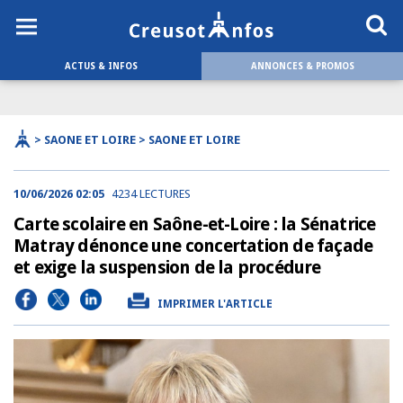
ACTUS & INFOS
ANNONCES & PROMOS
> SAONE ET LOIRE > SAONE ET LOIRE
10/06/2026 02:05
4234 LECTURES
Carte scolaire en Saône-et-Loire : la Sénatrice
Matray dénonce une concertation de façade
et exige la suspension de la procédure
IMPRIMER L'ARTICLE