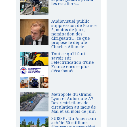
les escaliers...
Audiovisuel public :
suppression de France
5, moins de jeux,
nomination des
dirigeants… ce que
propose le député
Charles Alloncle
Tout ce qu'il faut
savoir sur
l'électrification d'une
France encore plus
décarbonée
Métropole du Grand
Lyon et Autoroute A7 :
Des restrictions de
circulation au mois de
Mai et au mois de Juin
SUISSE : Un Américain
achète 50 millions