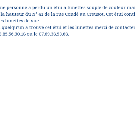
ne personne a perdu un étui à lunettes souple de couleur ma
 la hauteur du N° 41 de la rue Condé au Creusot. Cet étui cont
es lunettes de vue.
i quelqu'un a trouvé cet étui et les lunettes merci de contacter
3.85.56.30.18 ou le 07.69.38.53.68.