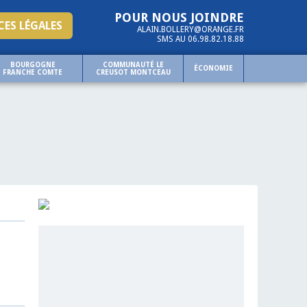
POUR NOUS JOINDRE
ES LÉGALES
ALAIN.BOLLERY@ORANGE.FR
SMS AU 06.98.82.18.88
BOURGOGNE
COMMUNAUTÉ LE
ÉCONOMIE
FRANCHE COMTE
CREUSOT MONTCEAU