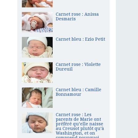
Carnet rose : Anissa
Desmaris
Carnet bleu : Ezio Petit
Carnet rose : Violette
Dureuil
Carnet bleu : Camille
Bonnamour
Carnet rose : Les
parents de Marie ont
préféré qu’elle naisse
au Creusot plutôt qu’à
Washington, et on
comprend pourquoi…