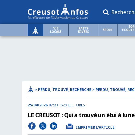
Recherch
SOR
VIE
FAITS
SPORT
ECOUTER
LOCALE
DIVERS
> PERDU, TROUVÉ, RECHERCHE > PERDU, TROUVÉ, RE
25/04/2026 07:27
829 LECTURES
LE CREUSOT : Qui a trouvé un étui à lune
IMPRIMER L'ARTICLE