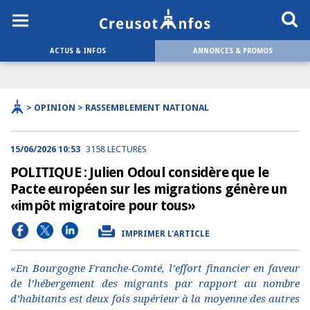
ACTUS & INFOS
ANNONCES & PROMOS
> OPINION > RASSEMBLEMENT NATIONAL
15/06/2026 10:53
3158 LECTURES
POLITIQUE : Julien Odoul considère que le
Pacte européen sur les migrations génère un
«impôt migratoire pour tous»
IMPRIMER L'ARTICLE
«En Bourgogne Franche-Comté, l’effort financier en faveur
de l’hébergement des migrants par rapport au nombre
d’habitants est deux fois supérieur à la moyenne des autres