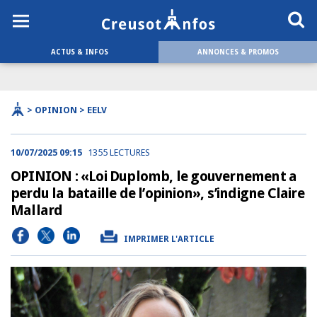
ACTUS & INFOS
ANNONCES & PROMOS
> OPINION > EELV
10/07/2025 09:15
1355 LECTURES
OPINION : «Loi Duplomb, le gouvernement a
perdu la bataille de l’opinion», s’indigne Claire
Mallard
IMPRIMER L'ARTICLE