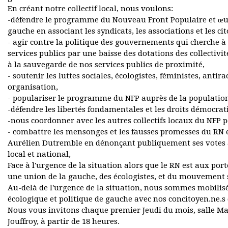
En créant notre collectif local, nous voulons:
-défendre le programme du Nouveau Front Populaire et œuvr
gauche en associant les syndicats, les associations et les ci
- agir contre la politique des gouvernements qui cherche à
services publics par une baisse des dotations des collectivit
à la sauvegarde de nos services publics de proximité,
- soutenir les luttes sociales, écologistes, féministes, antir
organisation,
- populariser le programme du NFP auprès de la population
-défendre les libertés fondamentales et les droits démocra
-nous coordonner avec les autres collectifs locaux du NFP 
- combattre les mensonges et les fausses promesses du RN 
Aurélien Dutremble en dénonçant publiquement ses votes à
local et national,
Face à l'urgence de la situation alors que le RN est aux po
une union de la gauche, des écologistes, et du mouvement
Au-delà de l'urgence de la situation, nous sommes mobilisé
écologique et politique de gauche avec nos concitoyen.ne.s 
Nous vous invitons chaque premier Jeudi du mois, salle Mar
Jouffroy, à partir de 18 heures.