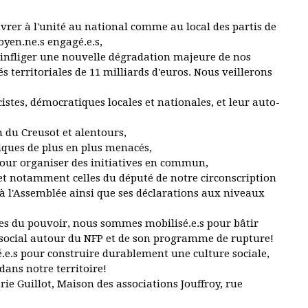
er à l'unité au national comme au local des partis de
toyen.ne.s engagé.e.s,
 infliger une nouvelle dégradation majeure de nos
és territoriales de 11 milliards d'euros. Nous veillerons
acistes, démocratiques locales et nationales, et leur auto-
 du Creusot et alentours,
tiques de plus en plus menacés,
pour organiser des initiatives en commun,
et notamment celles du député de notre circonscription
 l'Assemblée ainsi que ses déclarations aux niveaux
rtes du pouvoir, nous sommes mobilisé.e.s pour bâtir
 social autour du NFP et de son programme de rupture!
.e.s pour construire durablement une culture sociale,
dans notre territoire!
ie Guillot, Maison des associations Jouffroy, rue