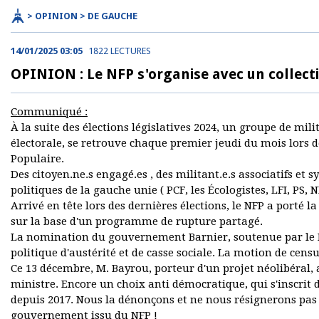
> OPINION > DE GAUCHE
14/01/2025 03:05
1822 LECTURES
OPINION : Le NFP s'organise avec un collecti
Communiqué :
À la suite des élections législatives 2024, un groupe de mil
électorale, se retrouve chaque premier jeudi du mois lors d
Populaire.
Des citoyen.ne.s engagé.es , des militant.e.s associatifs et
politiques de la gauche unie ( PCF, les Écologistes, LFI, PS, N
Arrivé en tête lors des dernières élections, le NFP a porté
sur la base d'un programme de rupture partagé.
La nomination du gouvernement Barnier, soutenue par le RN
politique d'austérité et de casse sociale. La motion de cens
Ce 13 décembre, M. Bayrou, porteur d'un projet néolibéral,
ministre. Encore un choix anti démocratique, qui s'inscrit
depuis 2017. Nous la dénonçons et ne nous résignerons pas 
gouvernement issu du NFP !