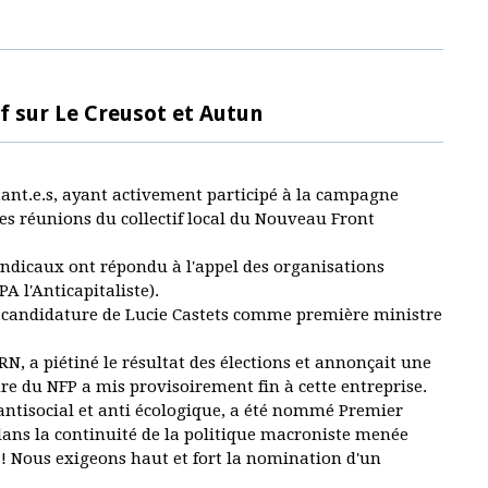
f sur Le Creusot et Autun
itant.e.s, ayant activement participé à la campagne
es réunions du collectif local du Nouveau Front
 syndicaux ont répondu à l'appel des organisations
PA l'Anticapitaliste).
 la candidature de Lucie Castets comme première ministre
, a piétiné le résultat des élections et annonçait une
ure du NFP a mis provisoirement fin à cette entreprise.
 antisocial et anti écologique, a été nommé Premier
 dans la continuité de la politique macroniste menée
! Nous exigeons haut et fort la nomination d'un