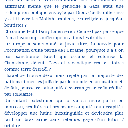
tous les deux à l'extermination des Palestiniens et
affirmant même que le génocide à Gaza était une
rédemption biblique envoyée par Dieu. Quelle différence
y-a-t-il avec les Mollah iraniens, ces religieux jusqu’au
boutistes ?
Et comme le dit Dany Laferrière « Ce n’est pas parce que
l’on a beaucoup souffert qu’on a tous les droits »
L’Europe a sanctionné, à juste titre, la Russie pour
l’occupation d’une partie de l’Ukraine, pourquoi n’a-t-on
pas sanctionné Israël qui occupe et colonise la
Cisjordanie, détruit Gaza et revendique ces territoires
comme terre d’Israël ?
Israël se trouve désormais rejeté par la majorité des
nations et met les juifs de par le monde en accusation et,
de fait, pousse certains Juifs à s’arranger avec la réalité,
par solidarité.
Un enfant palestinien qui a vu sa mère partir en
morceau, ses frères et ses soeurs amputés ou décapités,
développer une haine inextinguible et deviendra plus
tard un bras armé sans retenue, gage d’un futur 7
octobre.