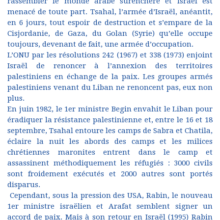
rassembler le monde arabe surenchère et Israël est
menacé de toute part. Tsahal, l’armée d’Israël, anéantit,
en 6 jours, tout espoir de destruction et s’empare de la
Cisjordanie, de Gaza, du Golan (Syrie) qu’elle occupe
toujours, devenant de fait, une armée d’occupation.
L’ONU par les résolutions 242 (1967) et 338 (1973) enjoint
Israël de renoncer à l’annexion des territoires
palestiniens en échange de la paix. Les groupes armés
palestiniens venant du Liban ne renoncent pas, eux non
plus.
En juin 1982, le 1er ministre Begin envahit le Liban pour
éradiquer la résistance palestinienne et, entre le 16 et 18
septembre, Tsahal entoure les camps de Sabra et Chatila,
éclaire la nuit les abords des camps et les milices
chrétiennes maronites entrent dans le camp et
assassinent méthodiquement les réfugiés : 3000 civils
sont froidement exécutés et 2000 autres sont portés
disparus.
Cependant, sous la pression des USA, Rabin, le nouveau
1er ministre israëlien et Arafat semblent signer un
accord de paix. Mais à son retour en Israël (1995) Rabin