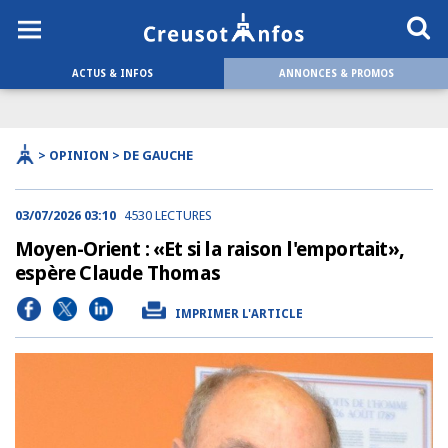
ACTUS & INFOS
ANNONCES & PROMOS
> OPINION > DE GAUCHE
03/07/2026 03:10
4530 LECTURES
Moyen-Orient : «Et si la raison l'emportait»,
espère Claude Thomas
IMPRIMER L'ARTICLE