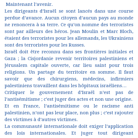
Maintenant l’avenir.
Les dirigeants d’Israël se sont lancés dans une course
perdue d’avance. Aucun citoyen d’aucun pays au monde
ne renoncera à sa terre. Ce qu’on nomme des terroristes
sont par ailleurs des héros. Jean Moulin et Marc Bloch,
étaient des terroristes pour les allemands, les Ukrainiens
sont des terroristes pour les Russes.
Israël doit être reconnu dans ses frontières initiales et
Gaza ; la Cisjordanie revenir territoires palestiniens et
Jérusalem capitale ouverte, car lieu saint pour trois
religions. Un partage du territoire en somme. Il faut
savoir que des chirurgiens, médecins, infirmiers
palestiniens travaillent dans les hôpitaux israëliens…
Critiquer le gouvernement d’Israël n’est pas de
l’antisémitisme ; c’est juger des actes et non une origine.
Et en France, l’antisémitisme ou le racisme anti
palestinien, n’ont pas leur place, non plus ; c’est rajouter
des victimes à d’autres victimes.
La communauté internationale doit exiger l’application
des lois internationales. Et juger tout dirigeant