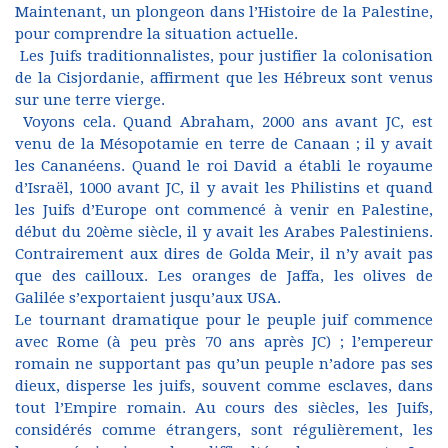
Maintenant, un plongeon dans l’Histoire de la Palestine,
pour comprendre la situation actuelle.
Les Juifs traditionnalistes, pour justifier la colonisation
de la Cisjordanie, affirment que les Hébreux sont venus
sur une terre vierge.
Voyons cela. Quand Abraham, 2000 ans avant JC, est
venu de la Mésopotamie en terre de Canaan ; il y avait
les Cananéens. Quand le roi David a établi le royaume
d’Israël, 1000 avant JC, il y avait les Philistins et quand
les Juifs d’Europe ont commencé à venir en Palestine,
début du 20ème siècle, il y avait les Arabes Palestiniens.
Contrairement aux dires de Golda Meir, il n’y avait pas
que des cailloux. Les oranges de Jaffa, les olives de
Galilée s’exportaient jusqu’aux USA.
Le tournant dramatique pour le peuple juif commence
avec Rome (à peu près 70 ans après JC) ; l’empereur
romain ne supportant pas qu’un peuple n’adore pas ses
dieux, disperse les juifs, souvent comme esclaves, dans
tout l’Empire romain. Au cours des siècles, les Juifs,
considérés comme étrangers, sont régulièrement, les