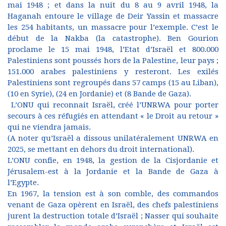
mai 1948 ; et dans la nuit du 8 au 9 avril 1948, la
Haganah entoure le village de Deir Yassin et massacre
les 254 habitants, un massacre pour l’exemple. C’est le
début de la Nakba (la catastrophe). Ben Gourion
proclame le 15 mai 1948, l’Etat d’Israël et 800.000
Palestiniens sont poussés hors de la Palestine, leur pays ;
151.000 arabes palestiniens y resteront. Les exilés
Palestiniens sont regroupés dans 57 camps (15 au Liban),
(10 en Syrie), (24 en Jordanie) et (8 Bande de Gaza).
L’ONU qui reconnait Israël, créé l’UNRWA pour porter
secours à ces réfugiés en attendant « le Droit au retour »
qui ne viendra jamais.
(A noter qu’Israël a dissous unilatéralement UNRWA en
2025, se mettant en dehors du droit international).
L’ONU confie, en 1948, la gestion de la Cisjordanie et
Jérusalem-est à la Jordanie et la Bande de Gaza à
l’Egypte.
En 1967, la tension est à son comble, des commandos
venant de Gaza opèrent en Israël, des chefs palestiniens
jurent la destruction totale d’Israël ; Nasser qui souhaite