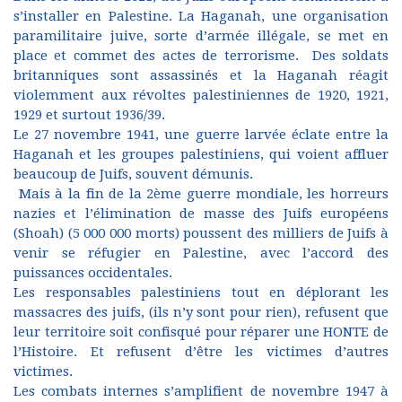
s’installer en Palestine. La Haganah, une organisation
paramilitaire juive, sorte d’armée illégale, se met en
place et commet des actes de terrorisme. Des soldats
britanniques sont assassinés et la Haganah réagit
violemment aux révoltes palestiniennes de 1920, 1921,
1929 et surtout 1936/39.
Le 27 novembre 1941, une guerre larvée éclate entre la
Haganah et les groupes palestiniens, qui voient affluer
beaucoup de Juifs, souvent démunis.
Mais à la fin de la 2ème guerre mondiale, les horreurs
nazies et l’élimination de masse des Juifs européens
(Shoah) (5 000 000 morts) poussent des milliers de Juifs à
venir se réfugier en Palestine, avec l’accord des
puissances occidentales.
Les responsables palestiniens tout en déplorant les
massacres des juifs, (ils n’y sont pour rien), refusent que
leur territoire soit confisqué pour réparer une HONTE de
l’Histoire. Et refusent d’être les victimes d’autres
victimes.
Les combats internes s’amplifient de novembre 1947 à