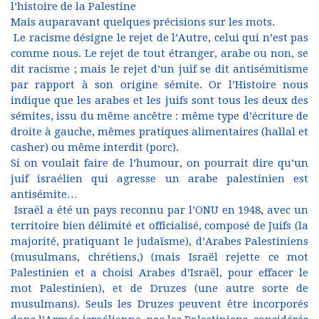
l’histoire de la Palestine
Mais auparavant quelques précisions sur les mots.
Le racisme désigne le rejet de l’Autre, celui qui n’est pas
comme nous. Le rejet de tout étranger, arabe ou non, se
dit racisme ; mais le rejet d’un juif se dit antisémitisme
par rapport à son origine sémite. Or l’Histoire nous
indique que les arabes et les juifs sont tous les deux des
sémites, issu du même ancêtre : même type d’écriture de
droite à gauche, mêmes pratiques alimentaires (hallal et
casher) ou même interdit (porc).
Si on voulait faire de l’humour, on pourrait dire qu’un
juif israélien qui agresse un arabe palestinien est
antisémite…
Israël a été un pays reconnu par l’ONU en 1948, avec un
territoire bien délimité et officialisé, composé de Juifs (la
majorité, pratiquant le judaïsme), d’Arabes Palestiniens
(musulmans, chrétiens,) (mais Israël rejette ce mot
Palestinien et a choisi Arabes d’Israël, pour effacer le
mot Palestinien), et de Druzes (une autre sorte de
musulmans). Seuls les Druzes peuvent être incorporés