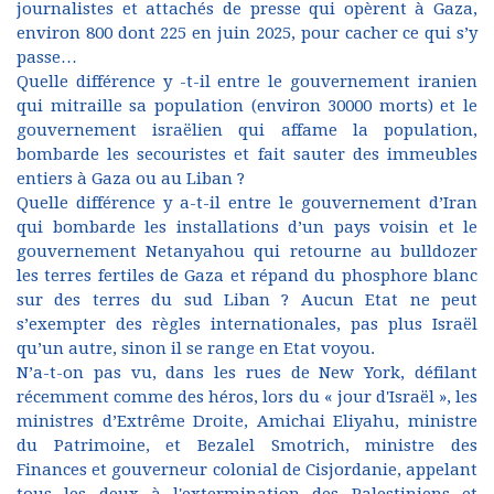
journalistes et attachés de presse qui opèrent à Gaza,
environ 800 dont 225 en juin 2025, pour cacher ce qui s’y
passe…
Quelle différence y -t-il entre le gouvernement iranien
qui mitraille sa population (environ 30000 morts) et le
gouvernement israëlien qui affame la population,
bombarde les secouristes et fait sauter des immeubles
entiers à Gaza ou au Liban ?
Quelle différence y a-t-il entre le gouvernement d’Iran
qui bombarde les installations d’un pays voisin et le
gouvernement Netanyahou qui retourne au bulldozer
les terres fertiles de Gaza et répand du phosphore blanc
sur des terres du sud Liban ? Aucun Etat ne peut
s’exempter des règles internationales, pas plus Israël
qu’un autre, sinon il se range en Etat voyou.
N’a-t-on pas vu, dans les rues de New York, défilant
récemment comme des héros, lors du « jour d'Israël », les
ministres d’Extrême Droite, Amichai Eliyahu, ministre
du Patrimoine, et Bezalel Smotrich, ministre des
Finances et gouverneur colonial de Cisjordanie, appelant