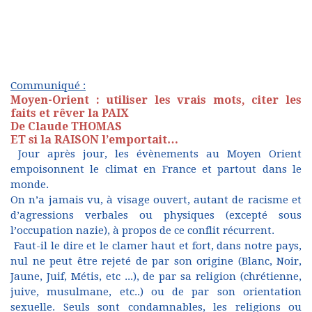
Communiqué :
Moyen-Orient : utiliser les vrais mots, citer les
faits et rêver la PAIX
De Claude THOMAS
ET si la RAISON l’emportait…
Jour après jour, les évènements au Moyen Orient
empoisonnent le climat en France et partout dans le
monde.
On n’a jamais vu, à visage ouvert, autant de racisme et
d’agressions verbales ou physiques (excepté sous
l’occupation nazie), à propos de ce conflit récurrent.
Faut-il le dire et le clamer haut et fort, dans notre pays,
nul ne peut être rejeté de par son origine (Blanc, Noir,
Jaune, Juif, Métis, etc ...), de par sa religion (chrétienne,
juive, musulmane, etc..) ou de par son orientation
sexuelle. Seuls sont condamnables, les religions ou