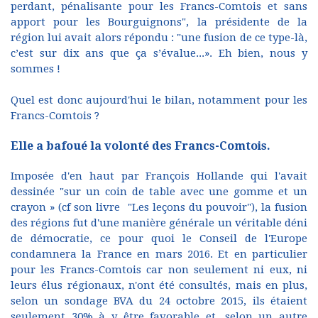
perdant, pénalisante pour les Francs-Comtois et sans
apport pour les Bourguignons", la présidente de la
région lui avait alors répondu : "une fusion de ce type-là,
c’est sur dix ans que ça s’évalue...». Eh bien, nous y
sommes !
Quel est donc aujourd'hui le bilan, notamment pour les
Francs-Comtois ?
Elle a bafoué la volonté des Francs-Comtois.
Imposée d'en haut par François Hollande qui l'avait
dessinée "sur un coin de table avec une gomme et un
crayon » (cf son livre "Les leçons du pouvoir"), la fusion
des régions fut d'une manière générale un véritable déni
de démocratie, ce pour quoi le Conseil de l'Europe
condamnera la France en mars 2016. Et en particulier
pour les Francs-Comtois car non seulement ni eux, ni
leurs élus régionaux, n'ont été consultés, mais en plus,
selon un sondage BVA du 24 octobre 2015, ils étaient
seulement 30% à y être favorable et, selon un autre