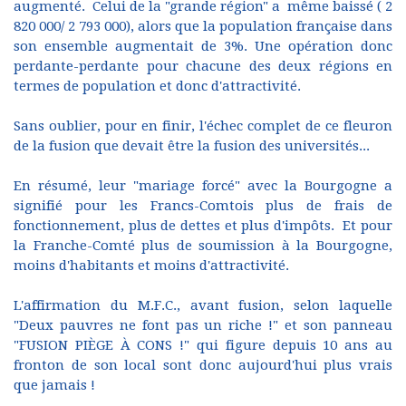
augmenté. Celui de la "grande région" a même baissé ( 2
820 000/ 2 793 000), alors que la population française dans
son ensemble augmentait de 3%. Une opération donc
perdante-perdante pour chacune des deux régions en
termes de population et donc d'attractivité.
Sans oublier, pour en finir, l'échec complet de ce fleuron
de la fusion que devait être la fusion des universités...
En résumé, leur "mariage forcé" avec la Bourgogne a
signifié pour les Francs-Comtois plus de frais de
fonctionnement, plus de dettes et plus d'impôts. Et pour
la Franche-Comté plus de soumission à la Bourgogne,
moins d'habitants et moins d'attractivité.
L'affirmation du M.F.C., avant fusion, selon laquelle
"Deux pauvres ne font pas un riche !" et son panneau
"FUSION PIÈGE À CONS !" qui figure depuis 10 ans au
fronton de son local sont donc aujourd'hui plus vrais
que jamais !