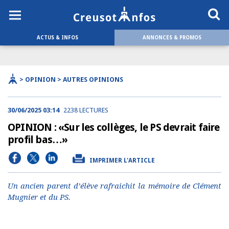
ACTUS & INFOS
ANNONCES & PROMOS
> OPINION > AUTRES OPINIONS
30/06/2025 03:14
2238 LECTURES
OPINION : «Sur les collèges, le PS devrait faire
profil bas…»
IMPRIMER L'ARTICLE
Un ancien parent d’élève rafraichit la mémoire de Clément
Mugnier et du PS.