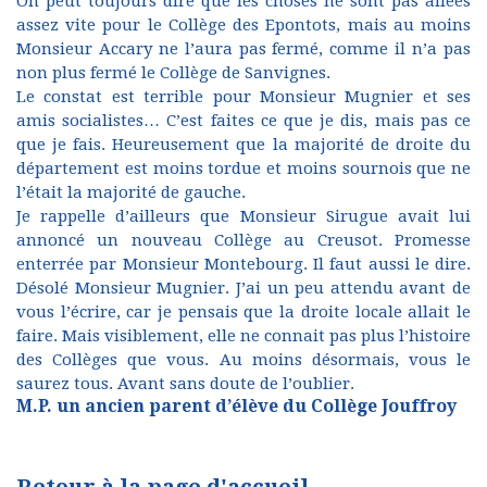
On peut toujours dire que les choses ne sont pas allées
assez vite pour le Collège des Epontots, mais au moins
Monsieur Accary ne l’aura pas fermé, comme il n’a pas
non plus fermé le Collège de Sanvignes.
Le constat est terrible pour Monsieur Mugnier et ses
amis socialistes… C’est faites ce que je dis, mais pas ce
que je fais. Heureusement que la majorité de droite du
département est moins tordue et moins sournois que ne
l’était la majorité de gauche.
Je rappelle d’ailleurs que Monsieur Sirugue avait lui
annoncé un nouveau Collège au Creusot. Promesse
enterrée par Monsieur Montebourg. Il faut aussi le dire.
Désolé Monsieur Mugnier. J’ai un peu attendu avant de
vous l’écrire, car je pensais que la droite locale allait le
faire. Mais visiblement, elle ne connait pas plus l’histoire
des Collèges que vous. Au moins désormais, vous le
saurez tous. Avant sans doute de l’oublier.
M.P. un ancien parent d’élève du Collège Jouffroy