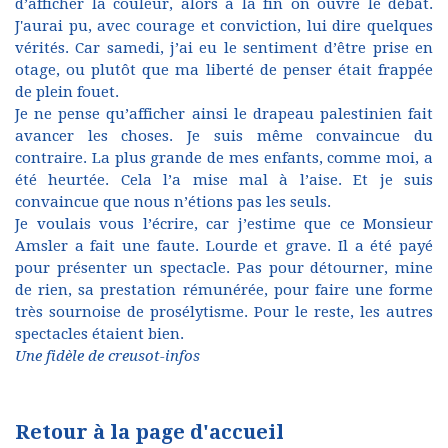
d’afficher la couleur, alors à la fin on ouvre le débat.
J'aurai pu, avec courage et conviction, lui dire quelques
vérités. Car samedi, j’ai eu le sentiment d’être prise en
otage, ou plutôt que ma liberté de penser était frappée
de plein fouet.
Je ne pense qu’afficher ainsi le drapeau palestinien fait
avancer les choses. Je suis même convaincue du
contraire. La plus grande de mes enfants, comme moi, a
été heurtée. Cela l’a mise mal à l’aise. Et je suis
convaincue que nous n’étions pas les seuls.
Je voulais vous l’écrire, car j’estime que ce Monsieur
Amsler a fait une faute. Lourde et grave. Il a été payé
pour présenter un spectacle. Pas pour détourner, mine
de rien, sa prestation rémunérée, pour faire une forme
très sournoise de prosélytisme. Pour le reste, les autres
spectacles étaient bien.
Une fidèle de creusot-infos
Retour à la page d'accueil