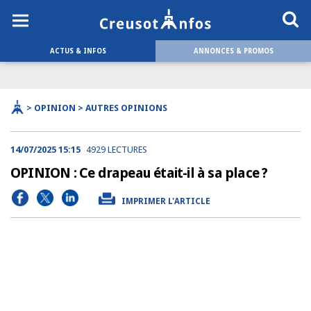
ACTUS & INFOS
ANNONCES & PROMOS
> OPINION > AUTRES OPINIONS
14/07/2025 15:15
4929 LECTURES
OPINION : Ce drapeau était-il à sa place ?
IMPRIMER L'ARTICLE