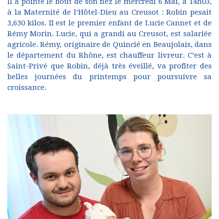
Il a pointé le bout de son nez le mercredi 6 Mai, à 14h03,
à la Maternité de l’Hôtel-Dieu au Creusot : Robin pesait
3,630 kilos. Il est le premier enfant de Lucie Cannet et de
Rémy Morin. Lucie, qui a grandi au Creusot, est salariée
agricole. Rémy, originaire de Quincié en Beaujolais, dans
le département du Rhône, est chauffeur livreur. C’est à
Saint-Privé que Robin, déjà très éveillé, va profiter des
belles journées du printemps pour poursuivre sa
croissance.