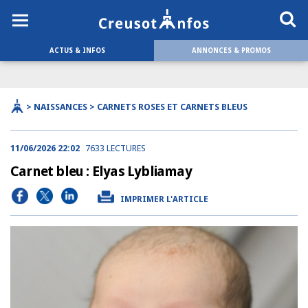
ACTUS & INFOS
ANNONCES & PROMOS
> NAISSANCES > CARNETS ROSES ET CARNETS BLEUS
11/06/2026 22:02
7633 LECTURES
Carnet bleu : Elyas Lybliamay
IMPRIMER L'ARTICLE