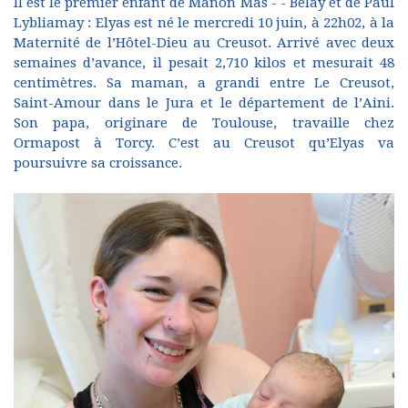
Il est le premier enfant de Manon Mas - - Belay et de Paul
Lybliamay : Elyas est né le mercredi 10 juin, à 22h02, à la
Maternité de l’Hôtel-Dieu au Creusot. Arrivé avec deux
semaines d’avance, il pesait 2,710 kilos et mesurait 48
centimètres. Sa maman, a grandi entre Le Creusot,
Saint-Amour dans le Jura et le département de l’Aini.
Son papa, originare de Toulouse, travaille chez
Ormapost à Torcy. C’est au Creusot qu’Elyas va
poursuivre sa croissance.