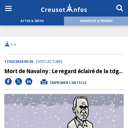
ACTUS & INFOS
ANNONCES & PROMOS
> >
17/02/2024 09:30
29707 LECTURES
Mort de Navalny : Le regard éclairé de la tdg...
IMPRIMER L'ARTICLE