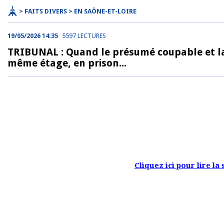
> FAITS DIVERS > EN SAÔNE-ET-LOIRE
19/05/2026 14:35
5597 LECTURES
TRIBUNAL : Quand le présumé coupable et la 
même étage, en prison...
Cliquez ici pour lire la