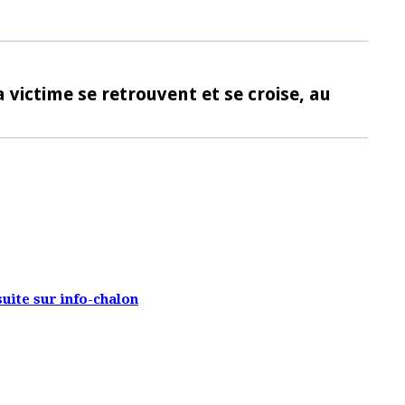
victime se retrouvent et se croise, au
 suite sur info-chalon