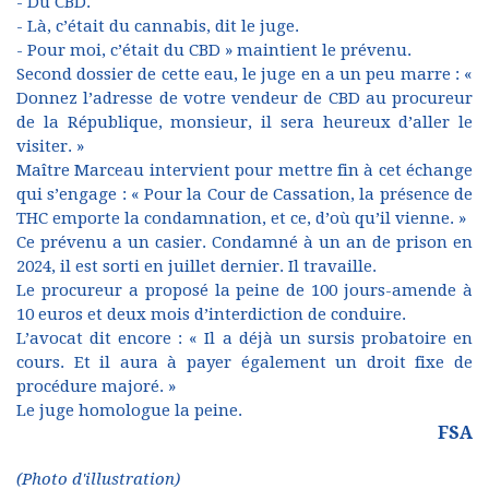
- Du CBD.
- Là, c’était du cannabis, dit le juge.
- Pour moi, c’était du CBD » maintient le prévenu.
Second dossier de cette eau, le juge en a un peu marre : «
Donnez l’adresse de votre vendeur de CBD au procureur
de la République, monsieur, il sera heureux d’aller le
visiter. »
Maître Marceau intervient pour mettre fin à cet échange
qui s’engage : « Pour la Cour de Cassation, la présence de
THC emporte la condamnation, et ce, d’où qu’il vienne. »
Ce prévenu a un casier. Condamné à un an de prison en
2024, il est sorti en juillet dernier. Il travaille.
Le procureur a proposé la peine de 100 jours-amende à
10 euros et deux mois d’interdiction de conduire.
L’avocat dit encore : « Il a déjà un sursis probatoire en
cours. Et il aura à payer également un droit fixe de
procédure majoré. »
Le juge homologue la peine.
FSA
(Photo d'illustration)