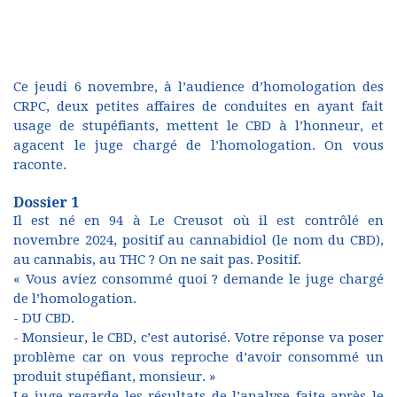
Ce jeudi 6 novembre, à l’audience d’homologation des
CRPC, deux petites affaires de conduites en ayant fait
usage de stupéfiants, mettent le CBD à l’honneur, et
agacent le juge chargé de l’homologation. On vous
raconte.
Dossier 1
Il est né en 94 à Le Creusot où il est contrôlé en
novembre 2024, positif au cannabidiol (le nom du CBD),
au cannabis, au THC ? On ne sait pas. Positif.
« Vous aviez consommé quoi ? demande le juge chargé
de l’homologation.
- DU CBD.
- Monsieur, le CBD, c’est autorisé. Votre réponse va poser
problème car on vous reproche d’avoir consommé un
produit stupéfiant, monsieur. »
Le juge regarde les résultats de l’analyse faite après le