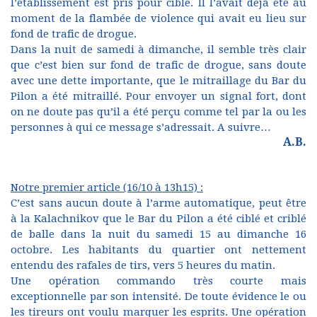
l’établissement est pris pour cible. Il l’avait déjà été au
moment de la flambée de violence qui avait eu lieu sur
fond de trafic de drogue.
Dans la nuit de samedi à dimanche, il semble très clair
que c’est bien sur fond de trafic de drogue, sans doute
avec une dette importante, que le mitraillage du Bar du
Pilon a été mitraillé. Pour envoyer un signal fort, dont
on ne doute pas qu’il a été perçu comme tel par la ou les
personnes à qui ce message s’adressait. A suivre…
A.B.
Notre premier article (16/10 à 13h15) :
C’est sans aucun doute à l’arme automatique, peut être
à la Kalachnikov que le Bar du Pilon a été ciblé et criblé
de balle dans la nuit du samedi 15 au dimanche 16
octobre. Les habitants du quartier ont nettement
entendu des rafales de tirs, vers 5 heures du matin.
Une opération commando très courte mais
exceptionnelle par son intensité. De toute évidence le ou
les tireurs ont voulu marquer les esprits. Une opération