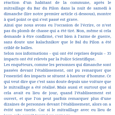
réaction d’un habitant de la commune, après le
mitraillage du Bar du Pilon dans la nuit de samedi à
dimanche (lire notre premier article ci-dessous), montre
à quel point ce qui s’est passé est grave.
Ainsi que nous avons eu l’occasion de l’écrire, ce n’est
pas du plomb de chasse qui a été tiré. Non, même si cela
demande à être confirmé, c’est bien à l’arme de guerre,
sans doute une kalachnikov que le Bal du Pilon a été
criblé de balles.
Selon nos informations – qui ont été reprises depuis – 35
impacts ont été relevés par la Police Scientifique.
Les enquêteurs, comme les personnes qui dimanche sont
passées devant l’établissement, ont pu remarquer que
l’essentiel des impacts se situent à hauteur d’homme. Ce
qui veut dire que c’est sans doute depuis une voiture que
le mitraillage a été réalisé. Mais aussi et surtout que si
cela avait eu lieu de jour, quand l’établissement est
ouvert, et que l’on peut parfois remarquer plus d’une
dizaines de personnes devant l’établissement, alors on a
évité une tuerie. Car si le mitraillage avec eu lieu de