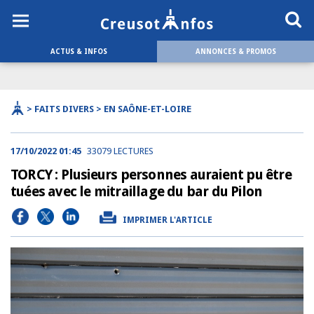
ACTUS & INFOS
ANNONCES & PROMOS
> FAITS DIVERS > EN SAÔNE-ET-LOIRE
17/10/2022 01:45
33079 LECTURES
TORCY : Plusieurs personnes auraient pu être
tuées avec le mitraillage du bar du Pilon
IMPRIMER L'ARTICLE