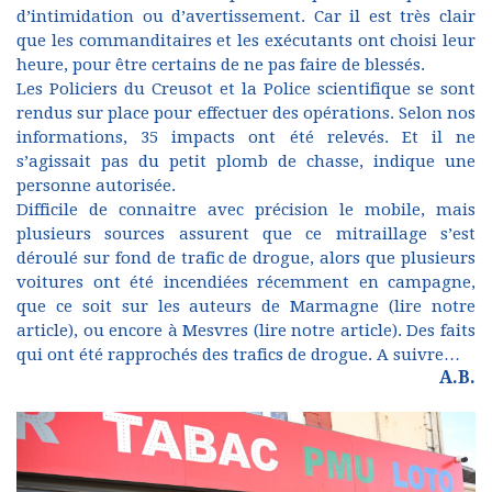
d’intimidation ou d’avertissement. Car il est très clair
que les commanditaires et les exécutants ont choisi leur
heure, pour être certains de ne pas faire de blessés.
Les Policiers du Creusot et la Police scientifique se sont
rendus sur place pour effectuer des opérations. Selon nos
informations, 35 impacts ont été relevés. Et il ne
s’agissait pas du petit plomb de chasse, indique une
personne autorisée.
Difficile de connaitre avec précision le mobile, mais
plusieurs sources assurent que ce mitraillage s’est
déroulé sur fond de trafic de drogue, alors que plusieurs
voitures ont été incendiées récemment en campagne,
que ce soit sur les auteurs de Marmagne (
lire notre
article
), ou encore à Mesvres (
lire notre article
). Des faits
qui ont été rapprochés des trafics de drogue. A suivre…
A.B.