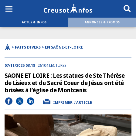
ACTUS & INFOS
ANNONCES & PROMOS
> FAITS DIVERS > EN SAÔNE-ET-LOIRE
07/11/2025 03:18
26104 LECTURES
SAONE ET LOIRE : Les statues de Ste Thérèse
de Lisieux et du Sacré Coeur de Jésus ont été
brisées à l’église de Montcenis
IMPRIMER L'ARTICLE