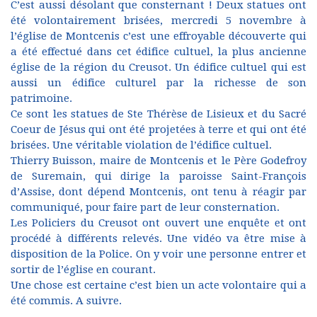
C’est aussi désolant que consternant ! Deux statues ont
été volontairement brisées, mercredi 5 novembre à
l’église de Montcenis c’est une effroyable découverte qui
a été effectué dans cet édifice cultuel, la plus ancienne
église de la région du Creusot. Un édifice cultuel qui est
aussi un édifice culturel par la richesse de son
patrimoine.
Ce sont les statues de Ste Thérèse de Lisieux et du Sacré
Coeur de Jésus qui ont été projetées à terre et qui ont été
brisées. Une véritable violation de l’édifice cultuel.
Thierry Buisson, maire de Montcenis et le Père Godefroy
de Suremain, qui dirige la paroisse Saint-François
d’Assise, dont dépend Montcenis, ont tenu à réagir par
communiqué, pour faire part de leur consternation.
Les Policiers du Creusot ont ouvert une enquête et ont
procédé à différents relevés. Une vidéo va être mise à
disposition de la Police. On y voir une personne entrer et
sortir de l’église en courant.
Une chose est certaine c’est bien un acte volontaire qui a
été commis. A suivre.