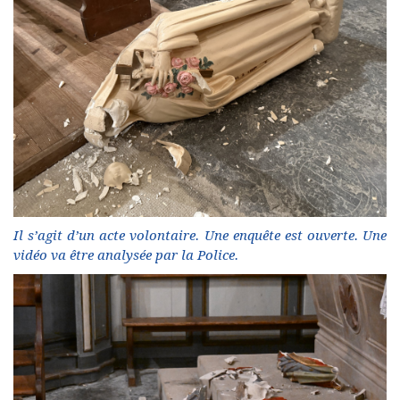
Il s’agit d’un acte volontaire. Une enquête est ouverte. Une
vidéo va être analysée par la Police.