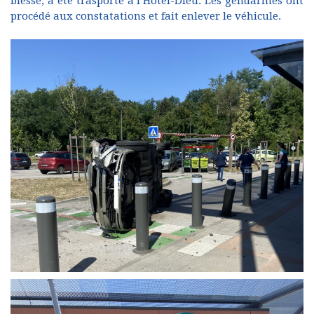
blessé, a été trasporté à l’Hôtel-Dieu. Les gendarmes ont
procédé aux constatations et fait enlever le véhicule.