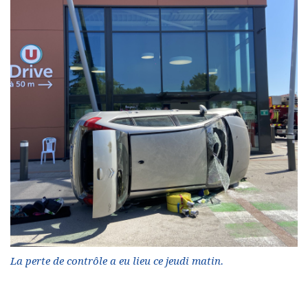
La perte de contrôle a eu lieu ce jeudi matin.