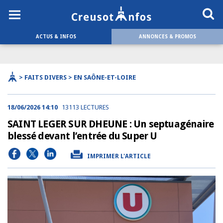
ACTUS & INFOS
ANNONCES & PROMOS
> FAITS DIVERS > EN SAÔNE-ET-LOIRE
18/06/2026 14:10
13113 LECTURES
SAINT LEGER SUR DHEUNE : Un septuagénaire
blessé devant l’entrée du Super U
IMPRIMER L'ARTICLE