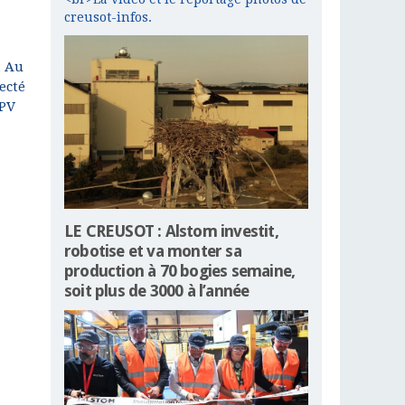
creusot-infos.
. Au
ecté
 PV
LE CREUSOT : Alstom investit,
robotise et va monter sa
production à 70 bogies semaine,
soit plus de 3000 à l’année