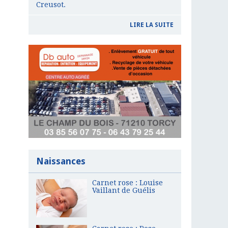
Creusot.
LIRE LA SUITE
Naissances
Carnet rose : Louise
Vaillant de Guélis