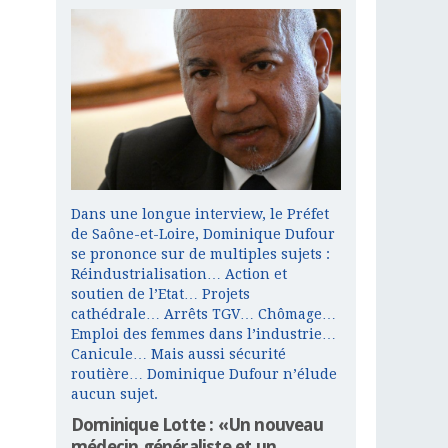
Dans une longue interview, le Préfet
de Saône-et-Loire, Dominique Dufour
se prononce sur de multiples sujets :
Réindustrialisation… Action et
soutien de l’Etat… Projets
cathédrale… Arrêts TGV… Chômage…
Emploi des femmes dans l’industrie…
Canicule… Mais aussi sécurité
routière… Dominique Dufour n’élude
aucun sujet.
Dominique Lotte : «Un nouveau
médecin généraliste et un