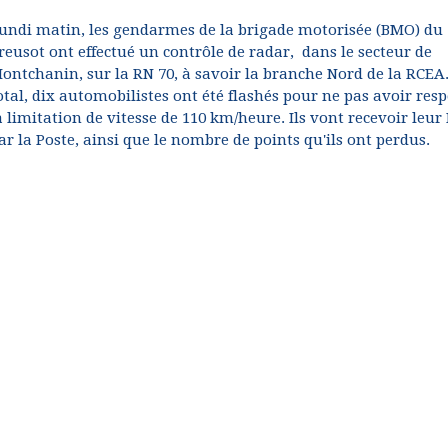
undi matin, les gendarmes de la brigade motorisée (BMO) du
reusot ont effectué un contrôle de radar, dans le secteur de
ontchanin, sur la RN 70, à savoir la branche Nord de la RCEA
otal, dix automobilistes ont été flashés pour ne pas avoir resp
a limitation de vitesse de 110 km/heure. Ils vont recevoir leur
ar la Poste, ainsi que le nombre de points qu'ils ont perdus.