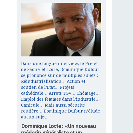
Dans une longue interview, le Préfet
de Saône-et-Loire, Dominique Dufour
se prononce sur de multiples sujets :
Réindustrialisation… Action et
soutien de l’Etat… Projets
cathédrale… Arrêts TGV… Chômage…
Emploi des femmes dans l’industrie…
Canicule… Mais aussi sécurité
routière… Dominique Dufour n’élude
aucun sujet.
Dominique Lotte : «Un nouveau
médecin généraliste et un