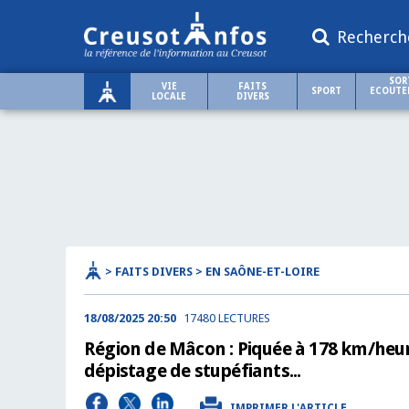
Recherch
SOR
VIE
FAITS
SPORT
ECOUTER
LOCALE
DIVERS
> FAITS DIVERS > EN SAÔNE-ET-LOIRE
18/08/2025 20:50
17480 LECTURES
Région de Mâcon : Piquée à 178 km/heure,
dépistage de stupéfiants...
IMPRIMER L'ARTICLE