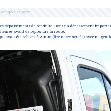
 des dépassements de conduite. Dont un dépassement importa
 heures avant de reprendre la route.
qui avait été relevée à Autun
(lire notre article
) avec un gruti