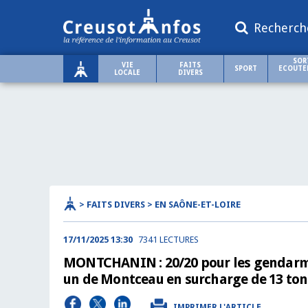
Recherch
SOR
VIE
FAITS
SPORT
ECOUTER
LOCALE
DIVERS
> FAITS DIVERS > EN SAÔNE-ET-LOIRE
17/11/2025 13:30
7341 LECTURES
MONTCHANIN : 20/20 pour les gendarmes
un de Montceau en surcharge de 13 to
IMPRIMER L'ARTICLE