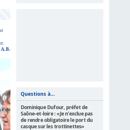
nt
er.
A.B.
Questions à...
Dominique Dufour, préfet de
Saône-et-loire : «Je n’exclue pas
de rendre obligatoire le port du
casque sur les trottinettes»