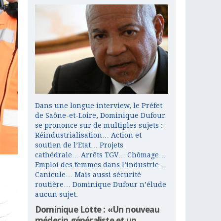
Dans une longue interview, le Préfet
de Saône-et-Loire, Dominique Dufour
se prononce sur de multiples sujets :
Réindustrialisation… Action et
soutien de l’Etat… Projets
cathédrale… Arrêts TGV… Chômage…
Emploi des femmes dans l’industrie…
Canicule… Mais aussi sécurité
routière… Dominique Dufour n’élude
aucun sujet.
Dominique Lotte : «Un nouveau
médecin généraliste et un