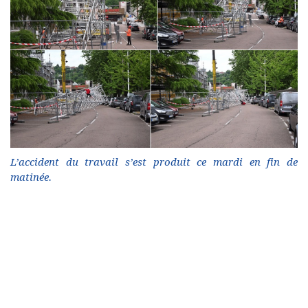
L’accident du travail s’est produit ce mardi en fin de
matinée.