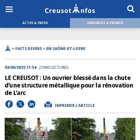
ACTUS & INFOS
ANNONCES & PROMOS
> FAITS DIVERS > EN SAÔNE-ET-LOIRE
03/06/2025 11:54
21960 LECTURES
LE CREUSOT : Un ouvrier blessé dans la chute
d’une structure métallique pour la rénovation
de L’arc
IMPRIMER L'ARTICLE