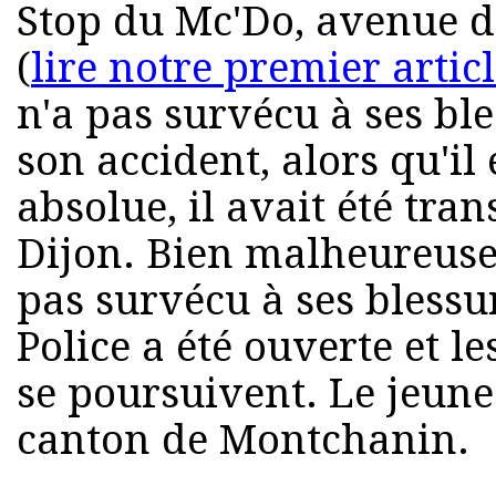
Stop du Mc'Do, avenue d
(
lire notre premier artic
n'a pas survécu à ses bl
son accident, alors qu'il
absolue, il avait été tra
Dijon. Bien malheureuse
pas survécu à ses blessu
Police a été ouverte et l
se poursuivent. Le jeune
canton de Montchanin.