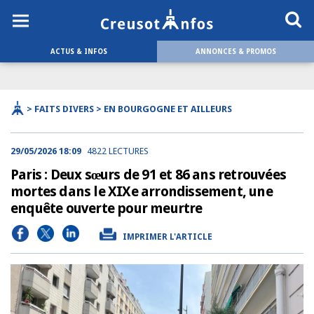
ACTUS & INFOS
ANNONCES & PROMOS
> FAITS DIVERS > EN BOURGOGNE ET AILLEURS
29/05/2026 18:09
4822 LECTURES
Paris : Deux sœurs de 91 et 86 ans retrouvées
mortes dans le XIXe arrondissement, une
enquête ouverte pour meurtre
IMPRIMER L'ARTICLE