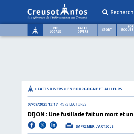
Recherch
SOR
VIE
FAITS
SPORT
ECOUTER
LOCALE
DIVERS
> FAITS DIVERS > EN BOURGOGNE ET AILLEURS
07/09/2025 13:17
4973 LECTURES
DIJON : Une fusillade fait un mort et un
IMPRIMER L'ARTICLE