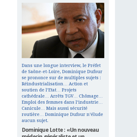
Dans une longue interview, le Préfet
de Saône-et-Loire, Dominique Dufour
se prononce sur de multiples sujets :
Réindustrialisation… Action et
soutien de l’Etat… Projets
cathédrale… Arrêts TGV… Chômage…
Emploi des femmes dans l’industrie…
Canicule… Mais aussi sécurité
routière… Dominique Dufour n’élude
aucun sujet.
Dominique Lotte : «Un nouveau
médecin généraliste et un