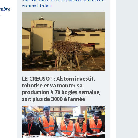
creusot-infos.
embre
s
LE CREUSOT : Alstom investit,
robotise et va monter sa
production à 70 bogies semaine,
soit plus de 3000 à l’année