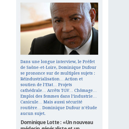
Dans une longue interview, le Préfet
de Saône-et-Loire, Dominique Dufour
se prononce sur de multiples sujets :
Réindustrialisation… Action et
soutien de l’Etat… Projets
cathédrale… Arrêts TGV… Chômage…
Emploi des femmes dans l’industrie…
Canicule… Mais aussi sécurité
routière… Dominique Dufour n’élude
aucun sujet.
Dominique Lotte : «Un nouveau
médecin généraliste et un