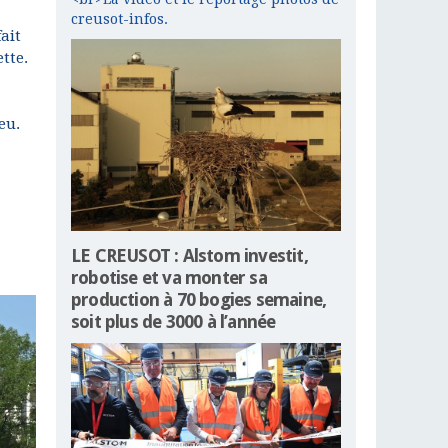
creusot-infos.
ait
tte.
eu.
LE CREUSOT : Alstom investit,
robotise et va monter sa
production à 70 bogies semaine,
soit plus de 3000 à l’année