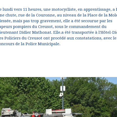
e lundi vers 11 heures, une motocycliste, en apprentissage, a f
ne chute, rue de la Couronne, au niveau de la Place de la Mole
lessée, mais pas trop gravement, elle a été secourue par les
apeurs pompiers du Creusot, sous le commandement du
ieutenant Didier Mathonat. Elle.a été transportée à l'Hôtel-Di
es Policiers du Creusot ont procédé aux constatations, avec le
oncours de la Police Municipale.