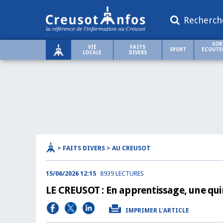
Recherch
SOR
VIE
FAITS
SPORT
ECOUTER
LOCALE
DIVERS
> FAITS DIVERS > AU CREUSOT
15/06/2026 12:15
8939 LECTURES
LE CREUSOT : En apprentissage, une qu
IMPRIMER L'ARTICLE