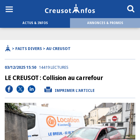
ACTUS & INFOS
ANNONCES & PROMOS
> FAITS DIVERS > AU CREUSOT
03/12/2025 15:50
14419 LECTURES
LE CREUSOT : Collision au carrefour
IMPRIMER L'ARTICLE