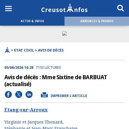
ACTUS & INFOS
ANNONCES & PROMOS
> ETAT CIVIL > AVIS DE DÉCÈS
05/06/2026 16:28
7153 LECTURES
Avis de décès : Mme Sixtine de BARBUAT
(actualisé)
IMPRIMER L'ARTICLE
Etang-sur-Arroux
Virginie et Jacques Thenard,
Stéphanie et Jean-Marc Franchaise,