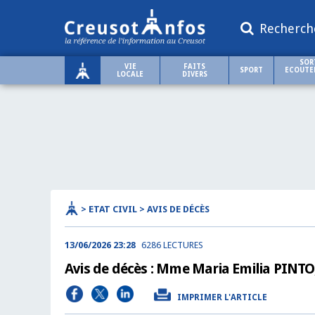
Recherch
SOR
VIE
FAITS
SPORT
ECOUTER
LOCALE
DIVERS
> ETAT CIVIL > AVIS DE DÉCÈS
13/06/2026 23:28
6286 LECTURES
Avis de décès : Mme Maria Emilia PINT
IMPRIMER L'ARTICLE