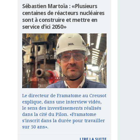
Sébastien Martoïa : «Plusieurs
centaines de réacteurs nucléaires
sont à construire et mettre en
service d'ici 2050»
Le directeur de Framatome au Creusot
explique, dans une interview vidéo,
le sens des investissements réalisés
dans la cité du Pilon. «Framatome
s'inscrit dans la durée pour travailler
sur 50 ans».
LIRE LA SUITE