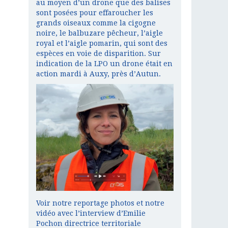
au moyen d’un drone que des balises
sont posées pour effaroucher les
grands oiseaux comme la cigogne
noire, le balbuzare pêcheur, l’aigle
royal et l’aigle pomarin, qui sont des
espèces en voie de disparition. Sur
indication de la LPO un drone était en
action mardi à Auxy, près d’Autun.
Voir notre reportage photos et notre
vidéo avec l’interview d’Emilie
Pochon directrice territoriale