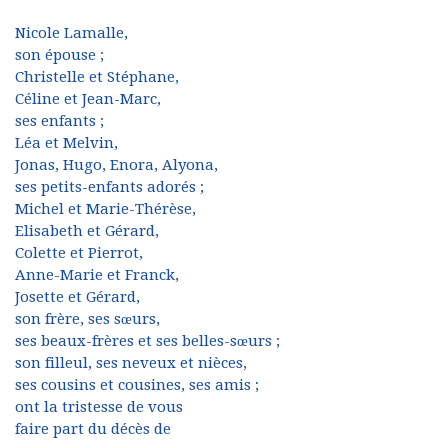
Nicole Lamalle,
son épouse ;
Christelle et Stéphane,
Céline et Jean-Marc,
ses enfants ;
Léa et Melvin,
Jonas, Hugo, Enora, Alyona,
ses petits-enfants adorés ;
Michel et Marie-Thérèse,
Elisabeth et Gérard,
Colette et Pierrot,
Anne-Marie et Franck,
Josette et Gérard,
son frère, ses sœurs,
ses beaux-frères et ses belles-sœurs ;
son filleul, ses neveux et nièces,
ses cousins et cousines, ses amis ;
ont la tristesse de vous
faire part du décès de