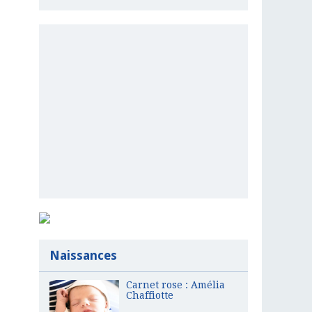
Naissances
Carnet rose : Amélia
Chaffiotte