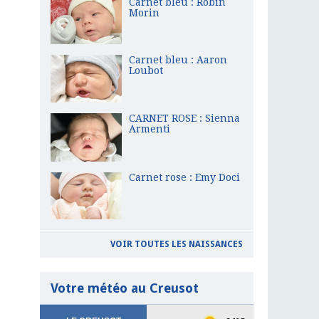
Carnet bleu : Robin
Morin
Carnet bleu : Aaron
Loubot
CARNET ROSE : Sienna
Armenti
Carnet rose : Emy Doci
VOIR TOUTES LES NAISSANCES
Votre météo au Creusot