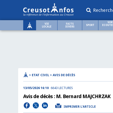
Recherch
SOR
VIE
FAITS
SPORT
ECOUTER
LOCALE
DIVERS
> ETAT CIVIL > AVIS DE DÉCÈS
13/05/2026 16:10
6643 LECTURES
Avis de décès : M. Bernard MAJCHRZAK
IMPRIMER L'ARTICLE