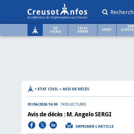
Recherch
SOR
VIE
FAITS
SPORT
ECOUTER
LOCALE
DIVERS
> ETAT CIVIL > AVIS DE DÉCÈS
01/06/2026 16:00
7459 LECTURES
Avis de décès : M. Angelo SERGI
IMPRIMER L'ARTICLE