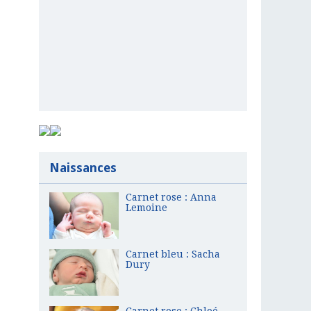
Naissances
Carnet rose : Anna
Lemoine
Carnet bleu : Sacha
Dury
Carnet rose : Chloé