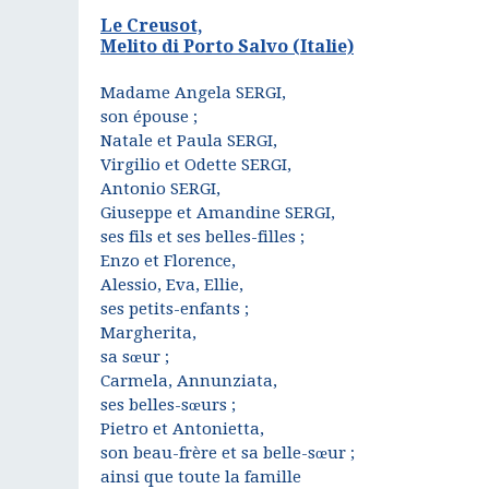
Le Creusot,
Melito di Porto Salvo (Italie)
Madame Angela SERGI,
son épouse ;
Natale et Paula SERGI,
Virgilio et Odette SERGI,
Antonio SERGI,
Giuseppe et Amandine SERGI,
ses fils et ses belles-filles ;
Enzo et Florence,
Alessio, Eva, Ellie,
ses petits-enfants ;
Margherita,
sa sœur ;
Carmela, Annunziata,
ses belles-sœurs ;
Pietro et Antonietta,
son beau-frère et sa belle-sœur ;
ainsi que toute la famille