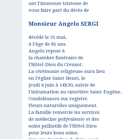
ont l’immense tristesse de
vous faire part du décès de
Monsieur Angelo SERGI
décédé le 31 mai,
à l’âge de 81 ans.
Angelo repose à
la chambre funéraire de
l’Hôtel-Dieu du Creusot.
La cérémonie religieuse aura lieu
en l’église Saint-Henri, le
jeudi 4 juin à 14h30, suivie de
l’inhumation au cimetière Saint-Eugène.
Condoléances sur registre.
Fleurs naturelles uniquement.
La famille remercie les services
de médecine polyvalente et des
soins palliatifs de l’Hôtel-Dieu
pour leurs bons soins.