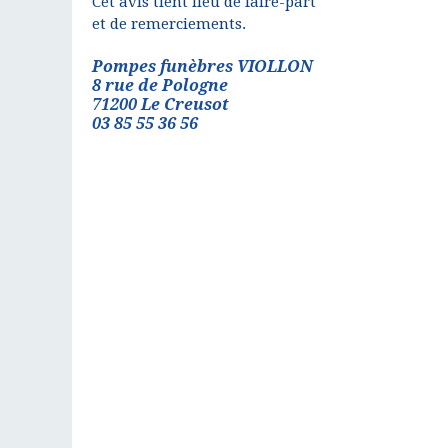
Cet avis tient lieu de faire-part
et de remerciements.
Pompes funèbres VIOLLON
8 rue de Pologne
71200 Le Creusot
03 85 55 36 56