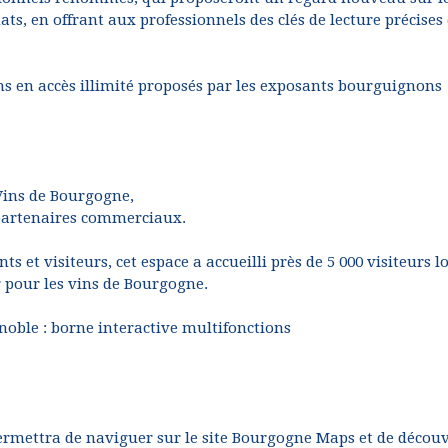
ts, en offrant aux professionnels des clés de lecture précises 
ins en accès illimité proposés par les exposants bourguignons
 Vins de Bourgogne,
 partenaires commerciaux.
s et visiteurs, cet espace a accueilli près de 5 000 visiteurs l
 pour les vins de Bourgogne.
noble : borne interactive multifonctions
permettra de naviguer sur le site Bourgogne Maps et de découv