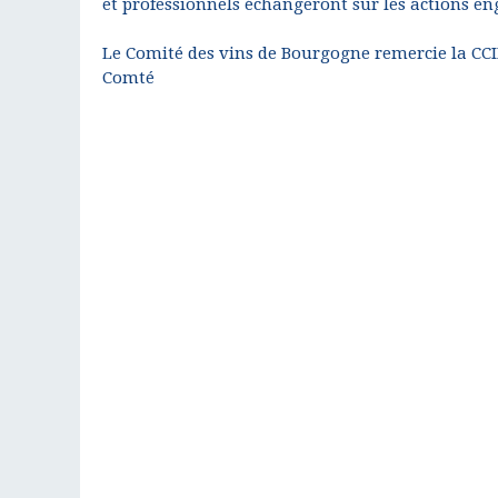
et professionnels échangeront sur les actions eng
Le Comité des vins de Bourgogne remercie la CCI
Comté