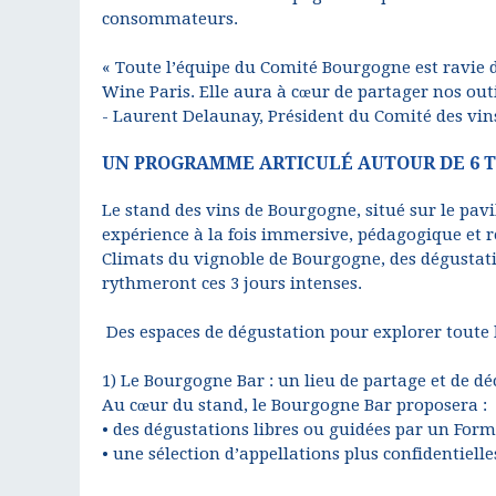
consommateurs.
« Toute l’équipe du Comité Bourgogne est ravie d
Wine Paris. Elle aura à cœur de partager nos out
- Laurent Delaunay, Président du Comité des vi
UN PROGRAMME ARTICULÉ AUTOUR DE 6 
Le stand des vins de Bourgogne, situé sur le pavi
expérience à la fois immersive, pédagogique et 
Climats du vignoble de Bourgogne, des dégustatio
rythmeront ces 3 jours intenses.
Des espaces de dégustation pour explorer toute 
1) Le Bourgogne Bar : un lieu de partage et de d
Au cœur du stand, le Bourgogne Bar proposera :
• des dégustations libres ou guidées par un Form
• une sélection d’appellations plus confidentielle