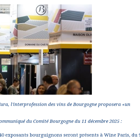
Jura, l'interprofession des vins de Bourgogne proposera «un
ommuniqué du Comité Bourgogne du 11 décembre 2025 :
40 exposants bourguignons seront présents à Wine Paris, du 