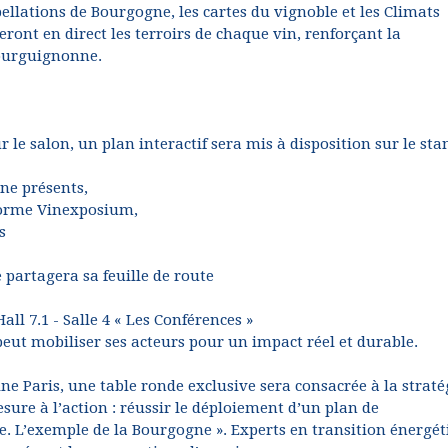
ellations de Bourgogne, les cartes du vignoble et les Climats
eront en direct les terroirs de chaque vin, renforçant la
ourguignonne.
ur le salon, un plan interactif sera mis à disposition sur le st
ne présents,
eforme Vinexposium,
s
 partagera sa feuille de route
all 7.1 - Salle 4 « Les Conférences »
eut mobiliser ses acteurs pour un impact réel et durable.
 Paris, une table ronde exclusive sera consacrée à la straté
mesure à l’action : réussir le déploiement d’un plan de
ole. L’exemple de la Bourgogne ». Experts en transition énergé