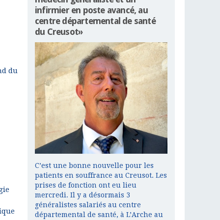
infirmier en poste avancé, au
centre départemental de santé
du Creusot»
and du
C’est une bonne nouvelle pour les
patients en souffrance au Creusot. Les
prises de fonction ont eu lieu
gie
mercredi. Il y a désormais 3
généralistes salariés au centre
tique
départemental de santé, à L’Arche au