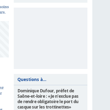
moins
urs.
Questions à...
ité
Dominique Dufour, préfet de
ar
Saône-et-loire : «Je n’exclue pas
de rendre obligatoire le port du
casque sur les trottinettes»
es