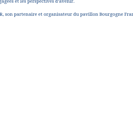
agées et les perspectives d’avenir.
R, son partenaire et organisateur du pavillon Bourgogne Fra