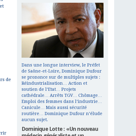
et
Dans une longue interview, le Préfet
de Saône-et-Loire, Dominique Dufour
se prononce sur de multiples sujets :
ors de
Réindustrialisation… Action et
soutien de l’Etat… Projets
cathédrale… Arrêts TGV… Chômage…
Emploi des femmes dans l’industrie…
Canicule… Mais aussi sécurité
routière… Dominique Dufour n’élude
aucun sujet.
Dominique Lotte : «Un nouveau
rir
médecin généraliste et un