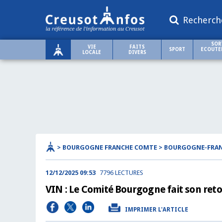
Recherch
SOR
VIE
FAITS
SPORT
ECOUTER
LOCALE
DIVERS
> BOURGOGNE FRANCHE COMTE > BOURGOGNE-FRA
12/12/2025 09:53
7796 LECTURES
VIN : Le Comité Bourgogne fait son reto
IMPRIMER L'ARTICLE