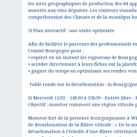
les aires géographiques de production des 84 app
associés aux vins dégustés. Les visiteurs visualis
compréhension des Climats et de la mosaïque b
5) Plan interactif : une visite optimisée
Afin de faciliter le parcours des professionnels s
Comité Bourgogne pour :
• repérer en un instant les vignerons de Bourgog
• accéder directement à leurs fiches sur la plat
• gagner du temps en optimisant ses rendez-vou
Table ronde sur la décarbonation : la Bourgogne
6) Mercredi 11/02 - 14h30 à 15h30 - Entrée libre - H
Objectif : montrer comment une région viticole p
Moment fort de la présence bourguignonne à Wine
de décarbonation de la filière viticole : « De la 
décarbonation à l’échelle d’une filière vitivinic