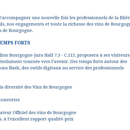
’accompagner une nouvelle fois les professionnels de la filièr
ils, nos engagements et toute la richesse des vins de Bourgogn
ns de Bourgogne.
TEMPS FORTS
llon Bourgogne-Jura Hall 7.3 - C.115, proposera à ses visiteur
résolument tournée vers l’avenir. Des temps forts autour des
ns flash, des outils digitaux au service des professionnels
la diversité des Vins de Bourgogne
écouvertes
ateur Officiel des vins de Bourgogne
s, à l’excellent rapport qualité-prix