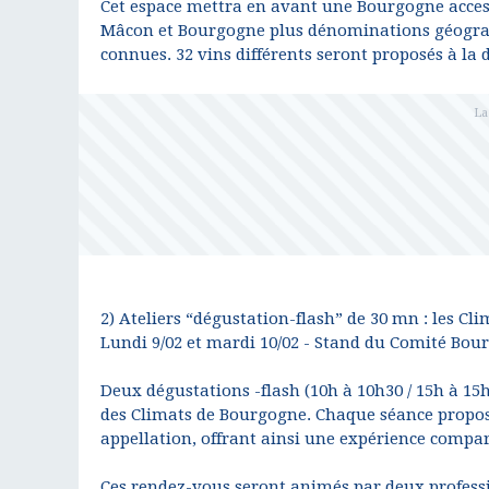
Cet espace mettra en avant une Bourgogne accessi
Mâcon et Bourgogne plus dénominations géograp
connues. 32 vins différents seront proposés à la
2) Ateliers “dégustation-flash” de 30 mn : les C
Lundi 9/02 et mardi 10/02 - Stand du Comité Bourgo
Deux dégustations -flash (10h à 10h30 / 15h à 15h
des Climats de Bourgogne. Chaque séance propos
appellation, offrant ainsi une expérience compa
Ces rendez-vous seront animés par deux profes