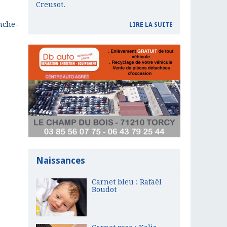
Creusot.
nche-
LIRE LA SUITE
Naissances
Carnet bleu : Rafaël
Boudot