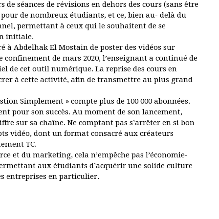
s de séances de révisions en dehors des cours (sans être
 pour de nombreux étudiants, et ce, bien au- delà du
nnel, permettant à ceux qui le souhaitent de se
 initiale.
é à Abdelhak El Mostain de poster des vidéos sur
le confinement de mars 2020, l’enseignant a continué de
iel de cet outil numérique. La reprise des cours en
er à cette activité, afin de transmettre au plus grand
estion Simplement » compte plus de 100 000 abonnées.
licitent pour son succès. Au moment de son lancement,
ffre sur sa chaîne. Ne comptant pas s’arrêter en si bon
pts vidéo, dont un format consacré aux créateurs
rtement TC.
rce et du marketing, cela n’empêche pas l’économie-
permettant aux étudiants d’acquérir une solide culture
 entreprises en particulier.