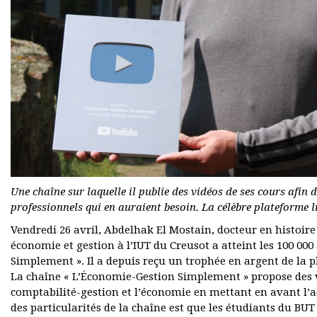
Une chaîne sur laquelle il publie des vidéos de ses cours afin d
professionnels qui en auraient besoin. La célèbre plateforme 
Vendredi 26 avril, Abdelhak El Mostain, docteur en histoir
économie et gestion à l’IUT du Creusot a atteint les 100 0
Simplement ». Il a depuis reçu un trophée en argent de la 
La chaîne « L’Économie-Gestion Simplement » propose des vi
comptabilité-gestion et l’économie en mettant en avant l’ac
des particularités de la chaîne est que les étudiants du B