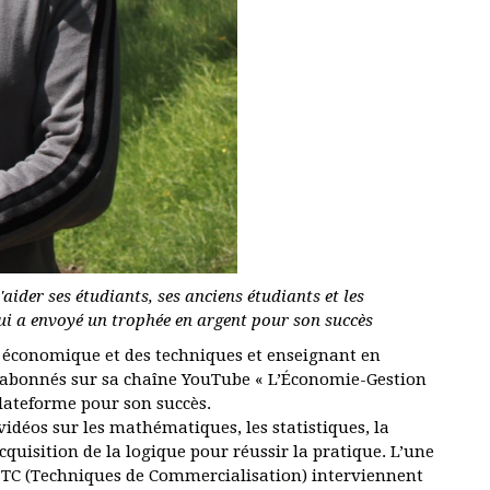
'aider ses étudiants, ses anciens étudiants et les
lui a envoyé un trophée en argent pour son succès
e économique et des techniques et enseignant en
00 abonnés sur sa chaîne YouTube « L’Économie-Gestion
plateforme pour son succès.
déos sur les mathématiques, les statistiques, la
quisition de la logique pour réussir la pratique. L’une
UT TC (Techniques de Commercialisation) interviennent