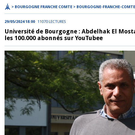
> BOURGOGNE FRANCHE COMTE > BOURGOGNE-FRANCHE-COMT
29/05/2024 18:00
11070 LECTURES
Université de Bourgogne : Abdelhak El Mosta
les 100.000 abonnés sur YouTubee