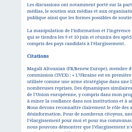
Les discussions ont notamment porté sur la parti
médias, le soutien aux médias et aux organisation
publique ainsi que les formes possibles de souti
La manipulation de l’information et l’ingérenc
qui se tiendra les 9 et 10 juin et réunira des spé
compris des pays candidats à l’élargissement.
Citations
Magali Altounian (FR/Renew Europe), membre du 
commission CIVEX) : « L’Ukraine est en première 
utilisée comme une arme stratégique dans une lu
nombreuses reprises. Des dynamiques similaires 
de l’Union européenne, y compris dans mon propr
à miner la confiance dans nos institutions et à af
Nous devons reconnaître clairement le rôle des au
désinformation. Pour de nombreux citoyens, une 
l’élargissement pour moi et pour ma communauté 
nous pouvons démontrer que l’élargissement n’e