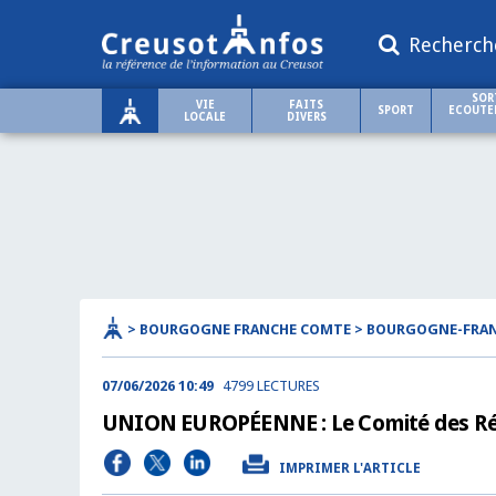
Recherch
SOR
VIE
FAITS
SPORT
ECOUTER
LOCALE
DIVERS
> BOURGOGNE FRANCHE COMTE > BOURGOGNE-FRA
07/06/2026 10:49
4799 LECTURES
UNION EUROPÉENNE : Le Comité des Régi
IMPRIMER L'ARTICLE