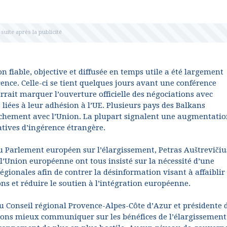
 fiable, objective et diffusée en temps utile a été largement
ence. Celle-ci se tient quelques jours avant une conférence
rait marquer l’ouverture officielle des négociations avec
liées à leur adhésion à l’UE. Plusieurs pays des Balkans
chement avec l’Union. La plupart signalent une augmentatio
atives d’ingérence étrangère.
u Parlement européen sur l’élargissement, Petras Auštrevičiu
 l’Union européenne ont tous insisté sur la nécessité d’une
régionales afin de contrer la désinformation visant à affaiblir 
ons et réduire le soutien à l’intégration européenne.
Conseil régional Provence-Alpes-Côte d’Azur et présidente d
vons mieux communiquer sur les bénéfices de l’élargissement