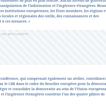
ironnement de plus en plus hostile. Aucun niveau de gouvern
a manipulation de l’information et l’ingérence étrangères. Nous
es institutions européennes, les États membres, les régions et
 locales et régionales des outils, des connaissances et des
t à ces menaces. »
la conférence, qui comprenait également un atelier, contribuer
 le CdR dans le cadre du Bouclier européen pour la démocra
éger et consolider la démocratie au sein de l’Union européen
et l’ingérence étrangères constitue l’un des quatre piliers de 