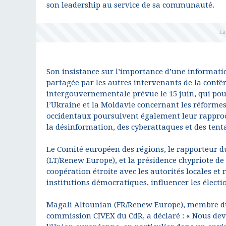
son leadership au service de sa communauté.
Son insistance sur l’importance d’une information
partagée par les autres intervenants de la confér
intergouvernementale prévue le 15 juin, qui pour
l’Ukraine et la Moldavie concernant les réformes 
occidentaux poursuivent également leur rappro
la désinformation, des cyberattaques et des tent
Le Comité européen des régions, le rapporteur d
(LT/Renew Europe), et la présidence chypriote de
coopération étroite avec les autorités locales et 
institutions démocratiques, influencer les électi
Magali Altounian (FR/Renew Europe), membre du 
commission CIVEX du CdR, a déclaré : « Nous de