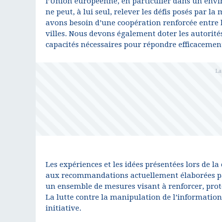
l’Union européenne, en particulier dans un env
ne peut, à lui seul, relever les défis posés par l
avons besoin d’une coopération renforcée entre l
villes. Nous devons également doter les autorités
capacités nécessaires pour répondre efficacemen
Les expériences et les idées présentées lors de 
aux recommandations actuellement élaborées par
un ensemble de mesures visant à renforcer, prot
La lutte contre la manipulation de l’information 
initiative.