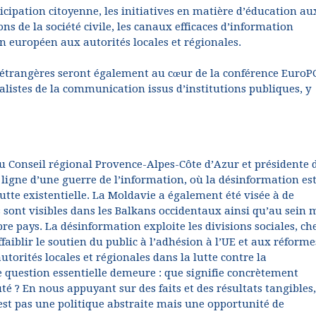
cipation citoyenne, les initiatives en matière d’éducation au
s de la société civile, les canaux efficaces d’information
en européen aux autorités locales et régionales.
e étrangères seront également au cœur de la conférence Euro
cialistes de la communication issus d’institutions publiques, y
Conseil régional Provence-Alpes-Côte d’Azur et présidente d
ligne d’une guerre de l’information, où la désinformation es
tte existentielle. La Moldavie a également été visée à de
sont visibles dans les Balkans occidentaux ainsi qu’au sein
e pays. La désinformation exploite les divisions sociales, ch
faiblir le soutien du public à l’adhésion à l’UE et aux réforme
torités locales et régionales dans la lutte contre la
question essentielle demeure : que signifie concrètement
? En nous appuyant sur des faits et des résultats tangibles,
st pas une politique abstraite mais une opportunité de