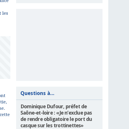
ance
 les
Questions à...
ont
tie,
Dominique Dufour, préfet de
ne.
Saône-et-loire : «Je n’exclue pas
cette
de rendre obligatoire le port du
casque sur les trottinettes»