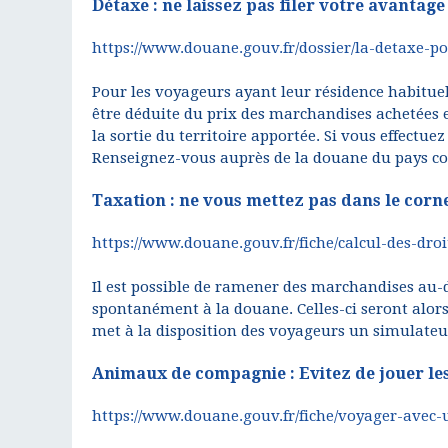
Détaxe : ne laissez pas filer votre avantage 
https://www.douane.gouv.fr/dossier/la-detaxe-pou
Pour les voyageurs ayant leur résidence habitu
être déduite du prix des marchandises achetées 
la sortie du territoire apportée. Si vous effectu
Renseignez-vous auprès de la douane du pays co
Taxation : ne vous mettez pas dans le corne
https://www.douane.gouv.fr/fiche/calcul-des-droit
Il est possible de ramener des marchandises au-del
spontanément à la douane. Celles-ci seront alor
met à la disposition des voyageurs un simulateu
Animaux de compagnie : Evitez de jouer les
https://www.douane.gouv.fr/fiche/voyager-avec-u