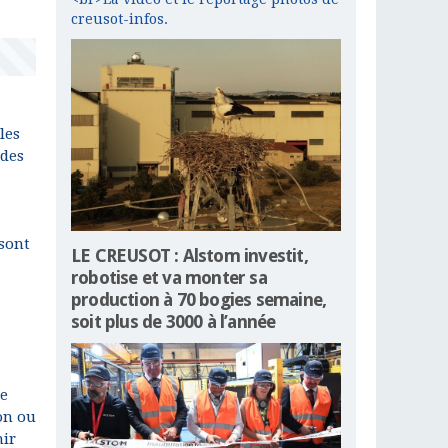
creusot-infos.
les
 des
 sont
LE CREUSOT : Alstom investit,
robotise et va monter sa
production à 70 bogies semaine,
soit plus de 3000 à l’année
le
on ou
nir