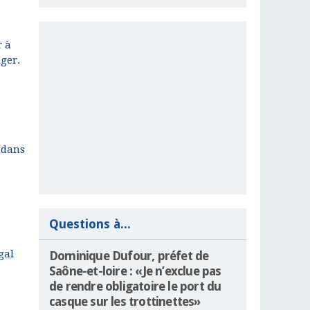
r à
nger.
 dans
Questions à...
gal
Dominique Dufour, préfet de
Saône-et-loire : «Je n’exclue pas
de rendre obligatoire le port du
casque sur les trottinettes»