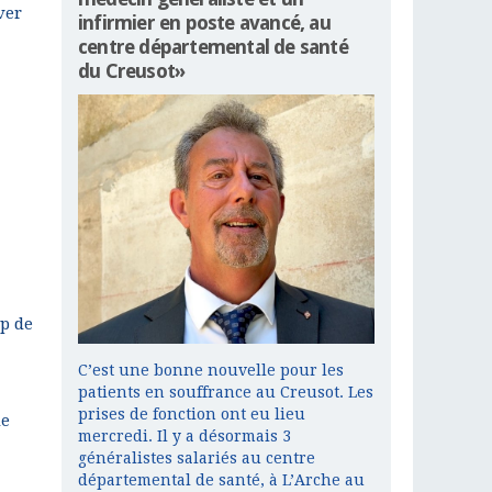
ver
infirmier en poste avancé, au
centre départemental de santé
du Creusot»
p de
C’est une bonne nouvelle pour les
patients en souffrance au Creusot. Les
prises de fonction ont eu lieu
de
mercredi. Il y a désormais 3
généralistes salariés au centre
départemental de santé, à L’Arche au