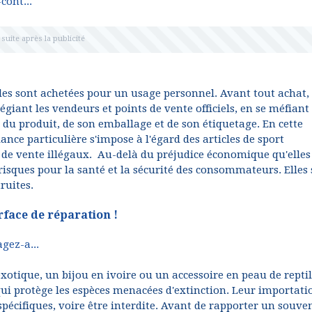
cont...
les sont achetées pour un usage personnel. Avant tout achat, 
giant les vendeurs et points de vente officiels, en se méfiant
 du produit, de son emballage et de son étiquetage. En cette
nce particulière s'impose à l'égard des articles de sport
s de vente illégaux. Au-delà du préjudice économique qu'elles
risques pour la santé et la sécurité des consommateurs. Elles
ruites.
rface de réparation !
gez-a...
xotique, un bijou en ivoire ou un accessoire en peau de repti
ui protège les espèces menacées d'extinction. Leur importati
pécifiques, voire être interdite. Avant de rapporter un souve