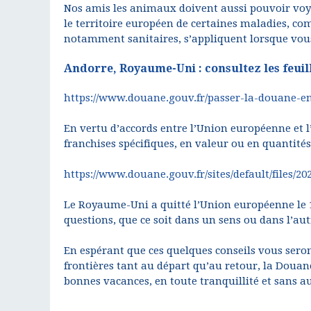
Nos amis les animaux doivent aussi pouvoir voyag
le territoire européen de certaines maladies, com
notamment sanitaires, s’appliquent lorsque vou
Andorre, Royaume-Uni : consultez les feuil
https://www.douane.gouv.fr/passer-la-douane-en
En vertu d’accords entre l’Union européenne et l
franchises spécifiques, en valeur ou en quantités
https://www.douane.gouv.fr/sites/default/files/202
Le Royaume-Uni a quitté l’Union européenne le 
questions, que ce soit dans un sens ou dans l’autr
En espérant que ces quelques conseils vous seron
frontières tant au départ qu’au retour, la Douane
bonnes vacances, en toute tranquillité et sans au