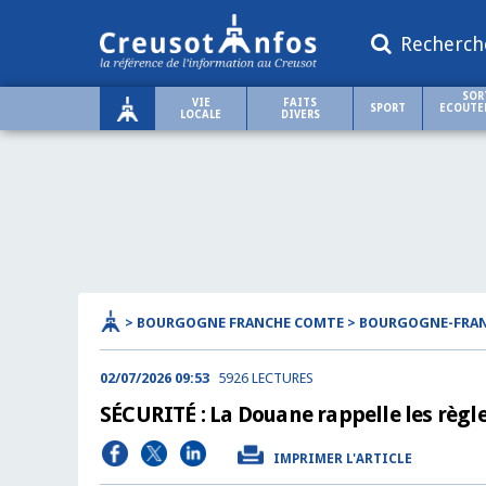
Recherch
SOR
VIE
FAITS
SPORT
ECOUTER
LOCALE
DIVERS
> BOURGOGNE FRANCHE COMTE > BOURGOGNE-FRA
02/07/2026 09:53
5926 LECTURES
SÉCURITÉ : La Douane rappelle les règle
IMPRIMER L'ARTICLE