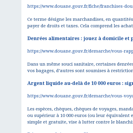
https://www.douane.gouv.fr/fiche/franchises-doua
Ce terme désigne les marchandises, en quantité
payer de droits et taxes. Cela comprend les achats
Denrées alimentaires : jouez à domicile et 
https://www.douane.gouv.fr/demarche/vous-rappo
Dans un même souci sanitaire, certaines denrées
vos bagages, d’autres sont soumises à restrictio
Argent liquide au-delà de 10 000 euros : sig
https://www.douane.gouv.fr/demarche/vous-voya
Les espèces, chèques, chèques de voyages, mandats
ou supérieur à 10 000 euros (ou leur équivalent e
simple et gratuite, vise à lutter contre le blanc