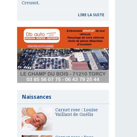
Creusot.
LIRE LA SUITE
Naissances
Carnet rose : Louise
Vaillant de Guélis