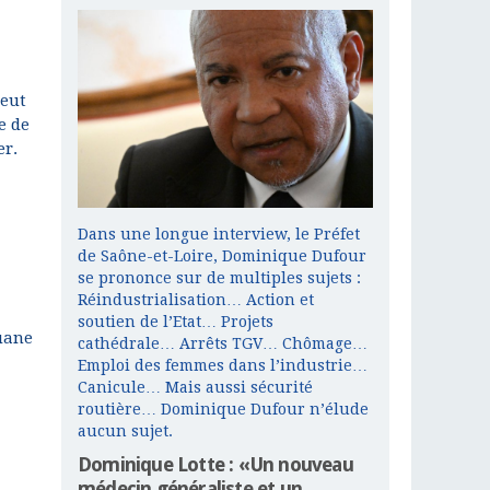
peut
e de
er.
Dans une longue interview, le Préfet
de Saône-et-Loire, Dominique Dufour
se prononce sur de multiples sujets :
Réindustrialisation… Action et
soutien de l’Etat… Projets
ouane
cathédrale… Arrêts TGV… Chômage…
Emploi des femmes dans l’industrie…
Canicule… Mais aussi sécurité
routière… Dominique Dufour n’élude
aucun sujet.
Dominique Lotte : «Un nouveau
médecin généraliste et un