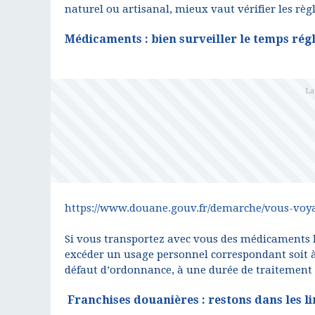
naturel ou artisanal, mieux vaut vérifier les règ
Médicaments : bien surveiller le temps rég
https://www.douane.gouv.fr/demarche/vous-voya
Si vous transportez avec vous des médicaments l
excéder un usage personnel correspondant soit à
défaut d’ordonnance, à une durée de traitement 
Franchises douanières : restons dans les li