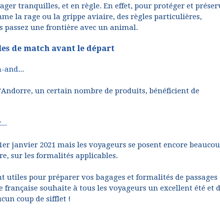
er tranquilles, et en règle. En effet, pour protéger et préser
me la rage ou la grippe aviaire, des règles particulières,
s passez une frontière avec un animal.
les de match avant le départ
-and...
’Andorre, un certain nombre de produits, bénéficient de
...
1er janvier 2021 mais les voyageurs se posent encore beaucou
e, sur les formalités applicables.
t utiles pour préparer vos bagages et formalités de passages
 française souhaite à tous les voyageurs un excellent été et 
cun coup de sifflet !