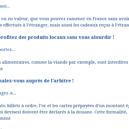
ni...
s ou en valeur, que vous pouvez ramener en France sans avoi
 effectués à l’étranger, mais aussi les cadeaux reçus à l’étra
profitez des produits locaux sans vous alourdir !
rtez...
 alimentaires, comme la viande par exemple, sont interdites
ns
nalez-vous auprès de l’arbitre !
gez-a...
, billets à ordre, l’or et les cartes prépayées d’un montant é
n devises) doivent être déclarés à la douane. Cette formalité,
himent