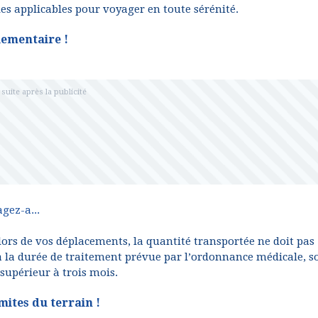
les applicables pour voyager en toute sérénité.
lementaire !
gez-a...
ors de vos déplacements, la quantité transportée ne doit pas
 la durée de traitement prévue par l’ordonnance médicale, so
supérieur à trois mois.
mites du terrain !