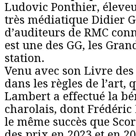
Ludovic Ponthier, éleveu
très médiatique Didier 
d’auditeurs de RMC conna
est une des GG, les Gran
station.
Venu avec son Livre des 
dans les règles de l’art,
Lambert a effectué la b
charolais, dont Frédéric
le même succès que Scor
des prix en 2023 et en 20