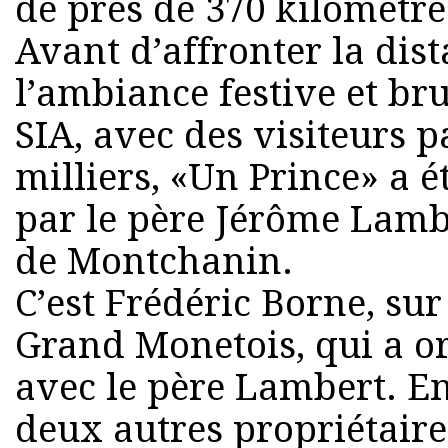
de près de 370 kilomètre
Avant d’affronter la dis
l’ambiance festive et br
SIA, avec des visiteurs p
milliers, «Un Prince» a é
par le père Jérôme Lambe
de Montchanin.
C’est Frédéric Borne, sur
Grand Monetois, qui a o
avec le père Lambert. En
deux autres propriétaire