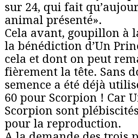
sur 24, qui fait qu’aujo
animal présenté».
Cela avant, goupillon à 
la bénédiction d’Un Prin
cela et dont on peut rem
fièrement la tête. Sans 
semence a été déjà utilis
60 pour Scorpion ! Car 
Scorpion sont plébiscité
pour la reproduction.
A la demande des trois p