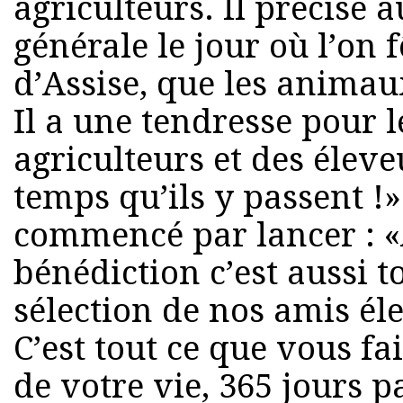
agriculteurs. Il précise a
générale le jour où l’on 
d’Assise, que les animau
Il a une tendresse pour l
agriculteurs et des éleve
temps qu’ils y passent !»
commencé par lancer : «
bénédiction c’est aussi to
sélection de nos amis éle
C’est tout ce que vous fa
de votre vie, 365 jours p