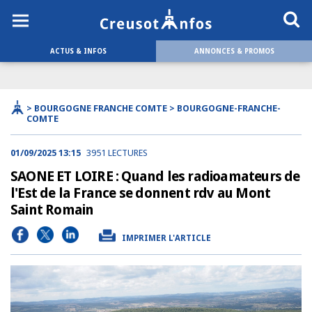
ACTUS & INFOS
ANNONCES & PROMOS
> BOURGOGNE FRANCHE COMTE > BOURGOGNE-FRANCHE-
COMTE
01/09/2025 13:15
3951 LECTURES
SAONE ET LOIRE : Quand les radioamateurs de
l'Est de la France se donnent rdv au Mont
Saint Romain
IMPRIMER L'ARTICLE