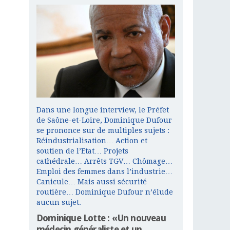
Dans une longue interview, le Préfet
de Saône-et-Loire, Dominique Dufour
se prononce sur de multiples sujets :
Réindustrialisation… Action et
soutien de l’Etat… Projets
cathédrale… Arrêts TGV… Chômage…
Emploi des femmes dans l’industrie…
Canicule… Mais aussi sécurité
routière… Dominique Dufour n’élude
aucun sujet.
Dominique Lotte : «Un nouveau
médecin généraliste et un