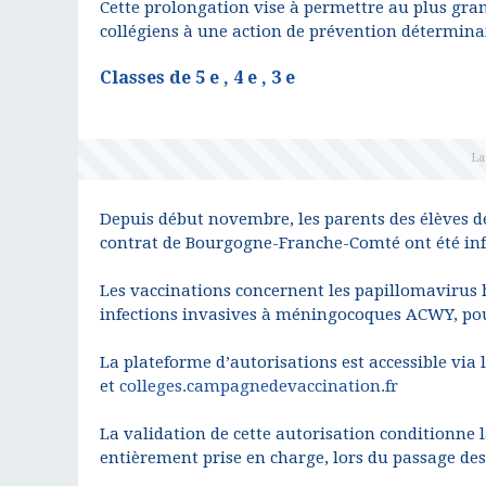
Cette prolongation vise à permettre au plus gran
collégiens à une action de prévention détermina
Classes de 5 e , 4 e , 3 e
Depuis début novembre, les parents des élèves de 5
contrat de Bourgogne-Franche-Comté ont été info
Les vaccinations concernent les papillomavirus 
infections invasives à méningocoques ACWY, pou
La plateforme d’autorisations est accessible via l
et
colleges.campagnedevaccination.fr
La validation de cette autorisation conditionne la
entièrement prise en charge, lors du passage des