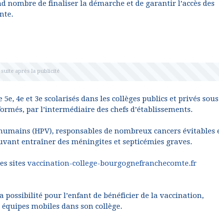
d nombre de finaliser la démarche et de garantir l’accès des
nte.
e, 4e et 3e scolarisés dans les collèges publics et privés sous
rmés, par l’intermédiaire des chefs d’établissements.
humains (HPV), responsables de nombreux cancers évitables e
vant entraîner des méningites et septicémies graves.
es sites
vaccination-college-bourgognefranchecomte.fr
 possibilité pour l’enfant de bénéficier de la vaccination,
 équipes mobiles dans son collège.