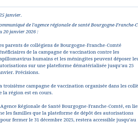
25 janvier.
ommuniqué de l'agence régionale de santé Bourgogne-Franche-
u 20 janvier 2026 :
es parents de collégiens de Bourgogne-Franche-Comté
énéficiaires de la campagne de vaccination contre les
apillomavirus humains et les méningites peuvent déposer le
utorisations sur une plateforme dématérialisée jusqu’au 25
anvier. Précisions.
a troisième campagne de vaccination organisée dans les coll
e la région est en cours.
’Agence Régionale de Santé Bourgogne-Franche-Comté, en li
me les familles que la plateforme de dépôt des autorisations
pour fermer le 31 décembre 2025, restera accessible jusqu’au