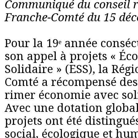
Communiqué du conseil r
Franche-Comté du 15 déc
Pour la 19ᵉ année conséc
son appel à projets « Éc
Solidaire » (ESS), la Ré
Comté a récompensé des i
rimer économie avec soli
Avec une dotation global
projets ont été distingu
social, écologique et hu