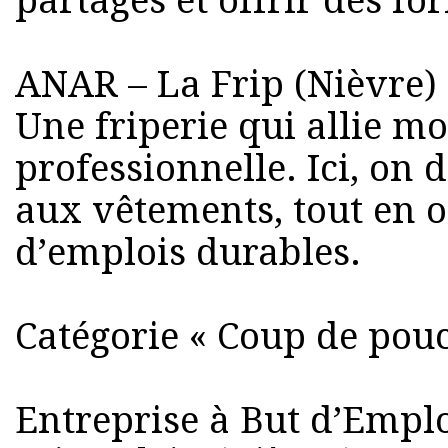
partagés et offrir des f
ANAR – La Frip (Nièvre)
Une friperie qui allie mo
professionnelle. Ici, on
aux vêtements, tout en o
d’emplois durables.
Catégorie « Coup de pouc
Entreprise à But d’Emplo