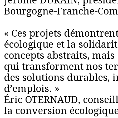
Jérôme DURAIN, présiden
Bourgogne-Franche-Com
« Ces projets démontrent
écologique et la solidari
concepts abstraits, mais 
qui transforment nos terr
des solutions durables, i
d’emplois. »
Éric OTERNAUD, conseill
la conversion écologique