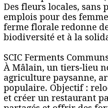
Des fleurs locales, sans p
emplois pour des femmes 
ferme florale redonne de
biodiversité et à la solida
SCIC Ferments Communs 
À Mâlain, un tiers-lieu n
agriculture paysanne, ar
populaire. Objectif : rel
et créer un restaurant p