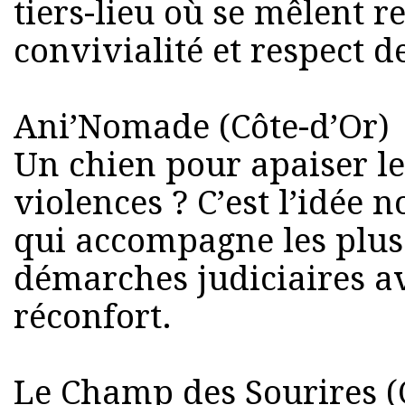
tiers-lieu où se mêlent r
convivialité et respect 
Ani’Nomade (Côte-d’Or)
Un chien pour apaiser le
violences ? C’est l’idée
qui accompagne les plus 
démarches judiciaires a
réconfort.
Le Champ des Sourires (