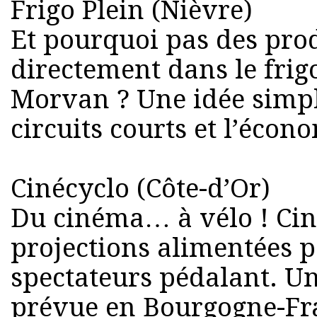
Frigo Plein (Nièvre)
Et pourquoi pas des pro
directement dans le frig
Morvan ? Une idée simple
circuits courts et l’écon
Cinécyclo (Côte-d’Or)
Du cinéma… à vélo ! Cin
projections alimentées p
spectateurs pédalant. Un
prévue en Bourgogne-Fr