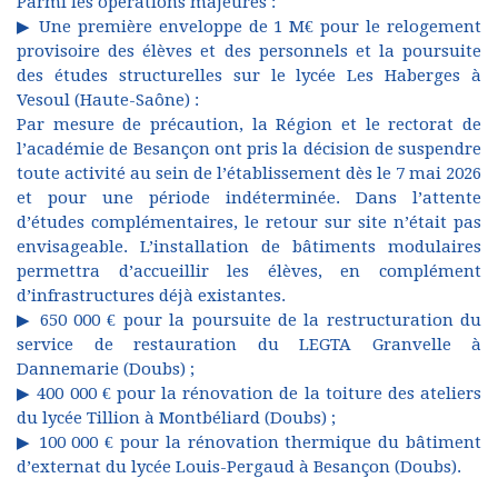
Parmi les opérations majeures :
▶ Une première enveloppe de 1 M€ pour le relogement
provisoire des élèves et des personnels et la poursuite
des études structurelles sur le lycée Les Haberges à
Vesoul (Haute-Saône) :
Par mesure de précaution, la Région et le rectorat de
l’académie de Besançon ont pris la décision de suspendre
toute activité au sein de l’établissement dès le 7 mai 2026
et pour une période indéterminée. Dans l’attente
d’études complémentaires, le retour sur site n’était pas
envisageable. L’installation de bâtiments modulaires
permettra d’accueillir les élèves, en complément
d’infrastructures déjà existantes.
▶ 650 000 € pour la poursuite de la restructuration du
service de restauration du LEGTA Granvelle à
Dannemarie (Doubs) ;
▶ 400 000 € pour la rénovation de la toiture des ateliers
du lycée Tillion à Montbéliard (Doubs) ;
▶ 100 000 € pour la rénovation thermique du bâtiment
d’externat du lycée Louis-Pergaud à Besançon (Doubs).