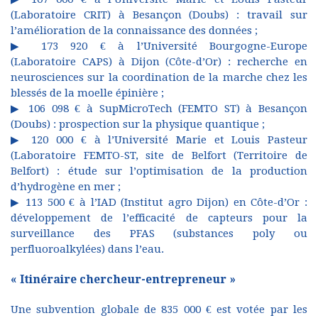
(Laboratoire CRIT) à Besançon (Doubs) : travail sur
l’amélioration de la connaissance des données ;
▶ 173 920 € à l’Université Bourgogne-Europe
(Laboratoire CAPS) à Dijon (Côte-d’Or) : recherche en
neurosciences sur la coordination de la marche chez les
blessés de la moelle épinière ;
▶ 106 098 € à SupMicroTech (FEMTO ST) à Besançon
(Doubs) : prospection sur la physique quantique ;
▶ 120 000 € à l’Université Marie et Louis Pasteur
(Laboratoire FEMTO-ST, site de Belfort (Territoire de
Belfort) : étude sur l’optimisation de la production
d’hydrogène en mer ;
▶ 113 500 € à l’IAD (Institut agro Dijon) en Côte-d’Or :
développement de l’efficacité de capteurs pour la
surveillance des PFAS (substances poly ou
perfluoroalkylées) dans l’eau.
« Itinéraire chercheur-entrepreneur »
Une subvention globale de 835 000 € est votée par les