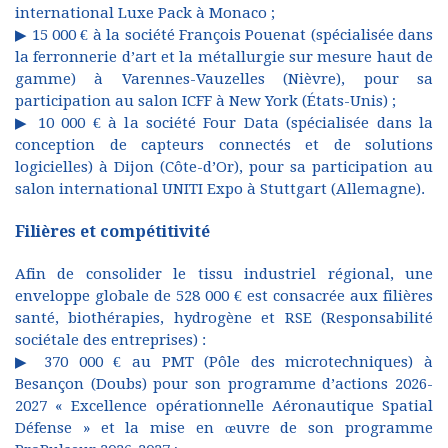
international Luxe Pack à Monaco ;
▶ 15 000 € à la société François Pouenat (spécialisée dans
la ferronnerie d’art et la métallurgie sur mesure haut de
gamme) à Varennes-Vauzelles (Nièvre), pour sa
participation au salon ICFF à New York (États-Unis) ;
▶ 10 000 € à la société Four Data (spécialisée dans la
conception de capteurs connectés et de solutions
logicielles) à Dijon (Côte-d’Or), pour sa participation au
salon international UNITI Expo à Stuttgart (Allemagne).
Filières et compétitivité
Afin de consolider le tissu industriel régional, une
enveloppe globale de 528 000 € est consacrée aux filières
santé, biothérapies, hydrogène et RSE (Responsabilité
sociétale des entreprises) :
▶ 370 000 € au PMT (Pôle des microtechniques) à
Besançon (Doubs) pour son programme d’actions 2026-
2027 « Excellence opérationnelle Aéronautique Spatial
Défense » et la mise en œuvre de son programme