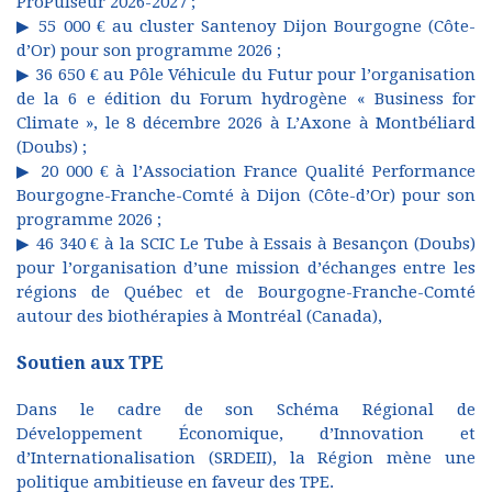
ProPulseur 2026-2027 ;
▶ 55 000 € au cluster Santenoy Dijon Bourgogne (Côte-
d’Or) pour son programme 2026 ;
▶ 36 650 € au Pôle Véhicule du Futur pour l’organisation
de la 6 e édition du Forum hydrogène « Business for
Climate », le 8 décembre 2026 à L’Axone à Montbéliard
(Doubs) ;
▶ 20 000 € à l’Association France Qualité Performance
Bourgogne-Franche-Comté à Dijon (Côte-d’Or) pour son
programme 2026 ;
▶ 46 340 € à la SCIC Le Tube à Essais à Besançon (Doubs)
pour l’organisation d’une mission d’échanges entre les
régions de Québec et de Bourgogne-Franche-Comté
autour des biothérapies à Montréal (Canada),
Soutien aux TPE
Dans le cadre de son Schéma Régional de
Développement Économique, d’Innovation et
d’Internationalisation (SRDEII), la Région mène une
politique ambitieuse en faveur des TPE.