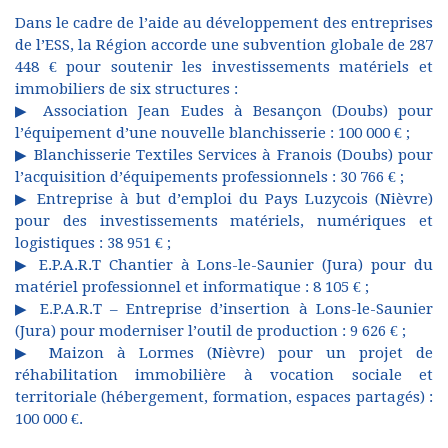
Dans le cadre de l’aide au développement des entreprises
de l’ESS, la Région accorde une subvention globale de 287
448 € pour soutenir les investissements matériels et
immobiliers de six structures :
▶ Association Jean Eudes à Besançon (Doubs) pour
l’équipement d’une nouvelle blanchisserie : 100 000 € ;
▶ Blanchisserie Textiles Services à Franois (Doubs) pour
l’acquisition d’équipements professionnels : 30 766 € ;
▶ Entreprise à but d’emploi du Pays Luzycois (Nièvre)
pour des investissements matériels, numériques et
logistiques : 38 951 € ;
▶ E.P.A.R.T Chantier à Lons-le-Saunier (Jura) pour du
matériel professionnel et informatique : 8 105 € ;
▶ E.P.A.R.T – Entreprise d’insertion à Lons-le-Saunier
(Jura) pour moderniser l’outil de production : 9 626 € ;
▶ Maizon à Lormes (Nièvre) pour un projet de
réhabilitation immobilière à vocation sociale et
territoriale (hébergement, formation, espaces partagés) :
100 000 €.