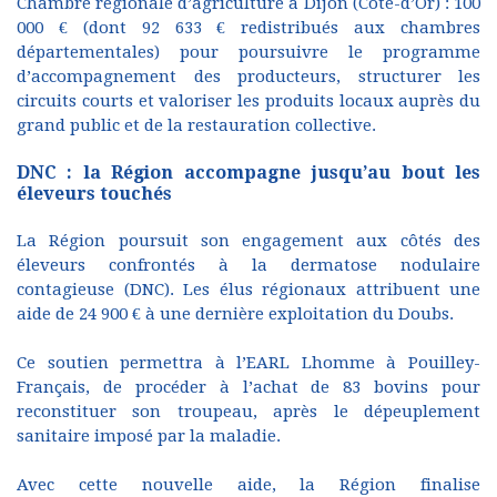
Chambre régionale d’agriculture à Dijon (Côte-d’Or) : 100
000 € (dont 92 633 € redistribués aux chambres
départementales) pour poursuivre le programme
d’accompagnement des producteurs, structurer les
circuits courts et valoriser les produits locaux auprès du
grand public et de la restauration collective.
DNC : la Région accompagne jusqu’au bout les
éleveurs touchés
La Région poursuit son engagement aux côtés des
éleveurs confrontés à la dermatose nodulaire
contagieuse (DNC). Les élus régionaux attribuent une
aide de 24 900 € à une dernière exploitation du Doubs.
Ce soutien permettra à l’EARL Lhomme à Pouilley-
Français, de procéder à l’achat de 83 bovins pour
reconstituer son troupeau, après le dépeuplement
sanitaire imposé par la maladie.
Avec cette nouvelle aide, la Région finalise