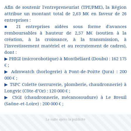
Afin de soutenir l'entrepreneuriat (TPE/PME), la Région
attribue un montant total de 2,63 M€ en faveur de 26
entreprises :
■ 21 entreprises aidées sous forme d'avances
remboursables à hauteur de 2,57 M€ (soutien à la
création, à la croissance, à la transmission, à
l’investissement matériel et au recrutement de cadres),
dont :
▶ PHIGI (microrobotique) à Montbéliard (Doubs) : 162 175
€ ;
▶ Admwatch (horlogerie) à Pont-de-Poitte (Jura) : 200
000 € ;
▶ TSPC Colette (serrurerie, plomberie, chaudronnerie) à
Longvic (Côte-d’Or) : 120 000 € ;
▶ CSGI (chaudronnerie, mécanosoudure) à Le Breuil
(Saône-et-Loire) : 200 000 € ;