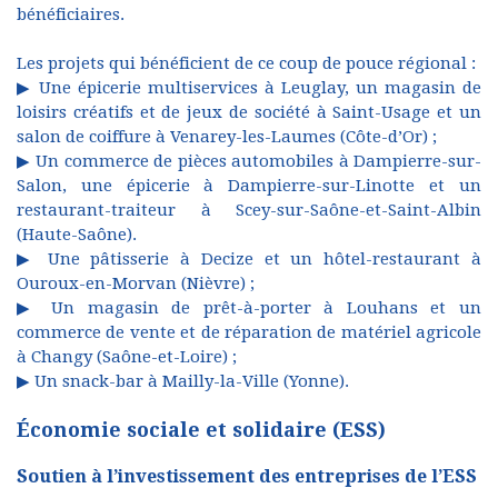
bénéficiaires.
Les projets qui bénéficient de ce coup de pouce régional :
▶ Une épicerie multiservices à Leuglay, un magasin de
loisirs créatifs et de jeux de société à Saint-Usage et un
salon de coiffure à Venarey-les-Laumes (Côte-d’Or) ;
▶ Un commerce de pièces automobiles à Dampierre-sur-
Salon, une épicerie à Dampierre-sur-Linotte et un
restaurant-traiteur à Scey-sur-Saône-et-Saint-Albin
(Haute-Saône).
▶ Une pâtisserie à Decize et un hôtel-restaurant à
Ouroux-en-Morvan (Nièvre) ;
▶ Un magasin de prêt-à-porter à Louhans et un
commerce de vente et de réparation de matériel agricole
à Changy (Saône-et-Loire) ;
▶ Un snack-bar à Mailly-la-Ville (Yonne).
Économie sociale et solidaire (ESS)
Soutien à l’investissement des entreprises de l’ESS