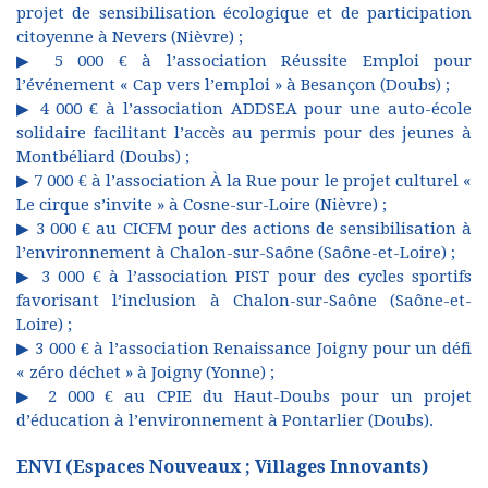
projet de sensibilisation écologique et de participation
citoyenne à Nevers (Nièvre) ;
▶ 5 000 € à l’association Réussite Emploi pour
l’événement « Cap vers l’emploi » à Besançon (Doubs) ;
▶ 4 000 € à l’association ADDSEA pour une auto-école
solidaire facilitant l’accès au permis pour des jeunes à
Montbéliard (Doubs) ;
▶ 7 000 € à l’association À la Rue pour le projet culturel «
Le cirque s’invite » à Cosne-sur-Loire (Nièvre) ;
▶ 3 000 € au CICFM pour des actions de sensibilisation à
l’environnement à Chalon-sur-Saône (Saône-et-Loire) ;
▶ 3 000 € à l’association PIST pour des cycles sportifs
favorisant l’inclusion à Chalon-sur-Saône (Saône-et-
Loire) ;
▶ 3 000 € à l’association Renaissance Joigny pour un défi
« zéro déchet » à Joigny (Yonne) ;
▶ 2 000 € au CPIE du Haut-Doubs pour un projet
d’éducation à l’environnement à Pontarlier (Doubs).
ENVI (Espaces Nouveaux ; Villages Innovants)