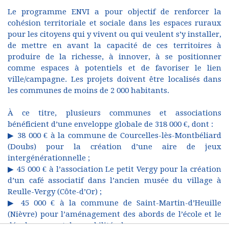
Le programme ENVI a pour objectif de renforcer la
cohésion territoriale et sociale dans les espaces ruraux
pour les citoyens qui y vivent ou qui veulent s’y installer,
de mettre en avant la capacité de ces territoires à
produire de la richesse, à innover, à se positionner
comme espaces à potentiels et de favoriser le lien
ville/campagne. Les projets doivent être localisés dans
les communes de moins de 2 000 habitants.
À ce titre, plusieurs communes et associations
bénéficient d’une enveloppe globale de 318 000 €, dont :
▶ 38 000 € à la commune de Courcelles-lès-Montbéliard
(Doubs) pour la création d’une aire de jeux
intergénérationnelle ;
▶ 45 000 € à l’association Le petit Vergy pour la création
d’un café associatif dans l’ancien musée du village à
Reulle-Vergy (Côte-d’Or) ;
▶ 45 000 € à la commune de Saint-Martin-d’Heuille
(Nièvre) pour l’aménagement des abords de l’école et le
développement des mobilités douces ;