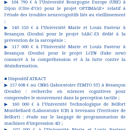
▶ 104 790 € à l’Université Bourgogne Europe (UBE) à
Dijon (Côte-d’Or) pour le projet OPTIMAGE+ relatif à
l’étude des troubles neurocognitifs liés au vieillissement
;
▶ 140 510 € à l’Université Marie et Louis Pasteur à
Besançon (Doubs) pour le projet SARC-ES dédié à la
prévention de la sarcopénie ;
▶ 117 000 € à l’Université Marie et Louis Pasteur à
Besançon (Doubs) pour le projet LCFN (Fake new)
consacré à la compréhension et à la lutte contre la
désinformation.
■ Dispositif ATRACT
▶ 157 608 € au CNRS (laboratoire FEMTO ST) à Besançon
(Doubs) : recherche en sciences cognitives pour
comprendre le mouvement dans la perception tactile ;
▶ 160 000 € à l’Université Technologique de Belfort
Montbéliard (Laboratoire ICB) à Sevenans (Territoire de
Belfort) : étude sur le langage de programmation de
machines d’impression 4D ;
▶ 107 000 € à l’Université Marie et Louis Pasteur