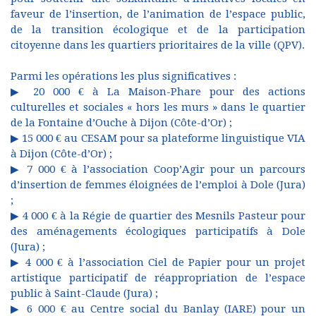
faveur de l’insertion, de l’animation de l’espace public,
de la transition écologique et de la participation
citoyenne dans les quartiers prioritaires de la ville (QPV).
Parmi les opérations les plus significatives :
▶ 20 000 € à La Maison-Phare pour des actions
culturelles et sociales « hors les murs » dans le quartier
de la Fontaine d’Ouche à Dijon (Côte-d’Or) ;
▶ 15 000 € au CESAM pour sa plateforme linguistique VIA
à Dijon (Côte-d’Or) ;
▶ 7 000 € à l’association Coop’Agir pour un parcours
d’insertion de femmes éloignées de l’emploi à Dole (Jura)
;
▶ 4 000 € à la Régie de quartier des Mesnils Pasteur pour
des aménagements écologiques participatifs à Dole
(Jura) ;
▶ 4 000 € à l’association Ciel de Papier pour un projet
artistique participatif de réappropriation de l’espace
public à Saint-Claude (Jura) ;
▶ 6 000 € au Centre social du Banlay (IARE) pour un