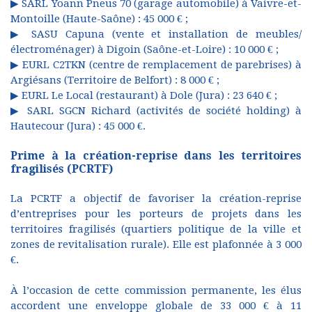
▶ SARL Yoann Pneus 70 (garage automobile) à Vaivre-et-
Montoille (Haute-Saône) : 45 000 € ;
▶ SASU Capuna (vente et installation de meubles/
électroménager) à Digoin (Saône-et-Loire) : 10 000 € ;
▶ EURL C2TKN (centre de remplacement de parebrises) à
Argiésans (Territoire de Belfort) : 8 000 € ;
▶ EURL Le Local (restaurant) à Dole (Jura) : 23 640 € ;
▶ SARL SGCN Richard (activités de société holding) à
Hautecour (Jura) : 45 000 €.
Prime à la création-reprise dans les territoires
fragilisés (PCRTF)
La PCRTF a objectif de favoriser la création-reprise
d’entreprises pour les porteurs de projets dans les
territoires fragilisés (quartiers politique de la ville et
zones de revitalisation rurale). Elle est plafonnée à 3 000
€.
À l’occasion de cette commission permanente, les élus
accordent une enveloppe globale de 33 000 € à 11