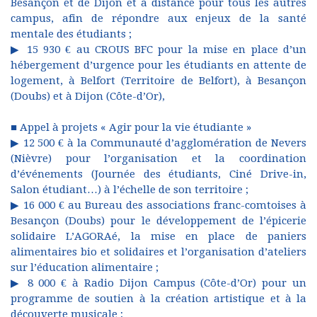
Besançon et de Dijon et à distance pour tous les autres
campus, afin de répondre aux enjeux de la santé
mentale des étudiants ;
▶ 15 930 € au CROUS BFC pour la mise en place d’un
hébergement d’urgence pour les étudiants en attente de
logement, à Belfort (Territoire de Belfort), à Besançon
(Doubs) et à Dijon (Côte-d’Or),
■ Appel à projets « Agir pour la vie étudiante »
▶ 12 500 € à la Communauté d’agglomération de Nevers
(Nièvre) pour l’organisation et la coordination
d’événements (Journée des étudiants, Ciné Drive-in,
Salon étudiant…) à l’échelle de son territoire ;
▶ 16 000 € au Bureau des associations franc-comtoises à
Besançon (Doubs) pour le développement de l’épicerie
solidaire L’AGORAé, la mise en place de paniers
alimentaires bio et solidaires et l’organisation d’ateliers
sur l’éducation alimentaire ;
▶ 8 000 € à Radio Dijon Campus (Côte-d’Or) pour un
programme de soutien à la création artistique et à la
découverte musicale ;