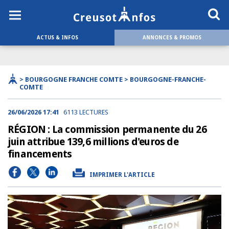
ACTUS & INFOS
ANNONCES & PROMOS
> BOURGOGNE FRANCHE COMTE > BOURGOGNE-FRANCHE-
COMTE
26/06/2026 17:41
6113 LECTURES
RÉGION : La commission permanente du 26
juin attribue 139,6 millions d'euros de
financements
IMPRIMER L'ARTICLE