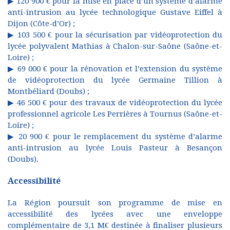
▶ 120 900 € pour la mise en place d’un système d’alarme
anti-intrusion au lycée technologique Gustave Eiffel à
Dijon (Côte-d’Or) ;
▶ 103 500 € pour la sécurisation par vidéoprotection du
lycée polyvalent Mathias à Chalon-sur-Saône (Saône-et-
Loire) ;
▶ 69 000 € pour la rénovation et l’extension du système
de vidéoprotection du lycée Germaine Tillion à
Montbéliard (Doubs) ;
▶ 46 500 € pour des travaux de vidéoprotection du lycée
professionnel agricole Les Perrières à Tournus (Saône-et-
Loire) ;
▶ 20 900 € pour le remplacement du système d’alarme
anti-intrusion au lycée Louis Pasteur à Besançon
(Doubs).
Accessibilité
La Région poursuit son programme de mise en
accessibilité des lycées avec une enveloppe
complémentaire de 3,1 M€ destinée à finaliser plusieurs