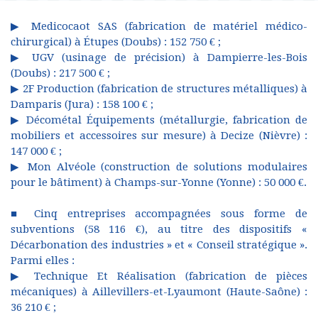
▶ Medicocaot SAS (fabrication de matériel médico-
chirurgical) à Étupes (Doubs) : 152 750 € ;
▶ UGV (usinage de précision) à Dampierre-les-Bois
(Doubs) : 217 500 € ;
▶ 2F Production (fabrication de structures métalliques) à
Damparis (Jura) : 158 100 € ;
▶ Décométal Équipements (métallurgie, fabrication de
mobiliers et accessoires sur mesure) à Decize (Nièvre) :
147 000 € ;
▶ Mon Alvéole (construction de solutions modulaires
pour le bâtiment) à Champs-sur-Yonne (Yonne) : 50 000 €.
■ Cinq entreprises accompagnées sous forme de
subventions (58 116 €), au titre des dispositifs «
Décarbonation des industries » et « Conseil stratégique ».
Parmi elles :
▶ Technique Et Réalisation (fabrication de pièces
mécaniques) à Aillevillers-et-Lyaumont (Haute-Saône) :
36 210 € ;