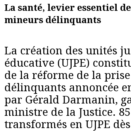
La santé, levier essentiel d
mineurs délinquants
La création des unités ju
éducative (UJPE) consti
de la réforme de la pris
délinquants annoncée e
par Gérald Darmanin, ga
ministre de la Justice. 8
transformés en UJPE dès 