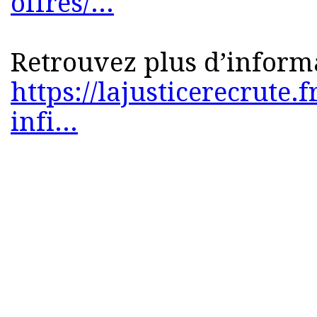
offres/...
Retrouvez plus d’informa
https://lajusticerecrute.f
infi...