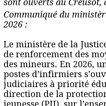
sont ouverts au Creusot, 
Communiqué du ministère 
2026 :
Le ministère de la Justic
de renforcement des moye
des mineurs. En 2026, u
postes d’infirmiers s’ouv
judiciaires à priorité éd
direction de la protectio
jeunesse (PJJ), sur l’ense