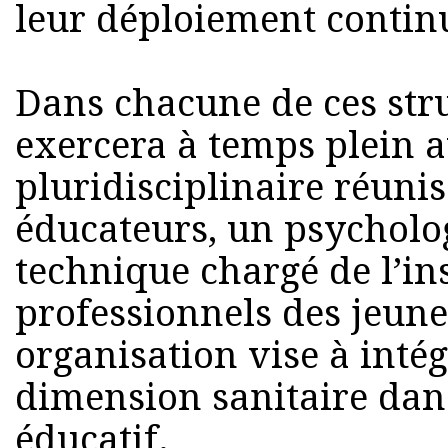
leur déploiement contin
Dans chacune de ces stru
exercera à temps plein a
pluridisciplinaire réun
éducateurs, un psycholo
technique chargé de l’ins
professionnels des jeune
organisation vise à inté
dimension sanitaire da
éducatif.