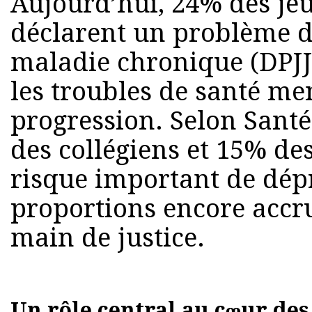
Aujourd’hui, 24% des jeu
déclarent un problème d
maladie chronique (DPJJ
les troubles de santé me
progression. Selon Sant
des collégiens et 15% de
risque important de dép
proportions encore accru
main de justice.
Un rôle central au cœur des