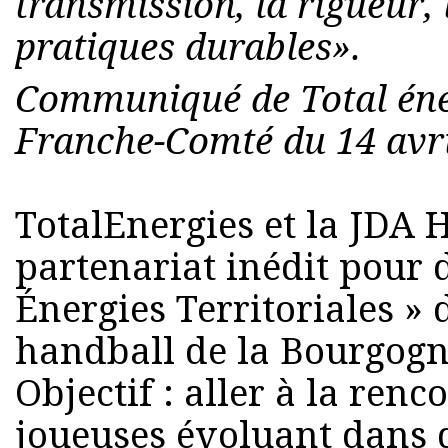
transmission, la rigueur,
pratiques durables».
Communiqué de Total éne
Franche-Comté du 14 avri
TotalEnergies et la JDA
partenariat inédit pour d
Énergies Territoriales » 
handball de la Bourgog
Objectif : aller à la renc
joueuses évoluant dans 