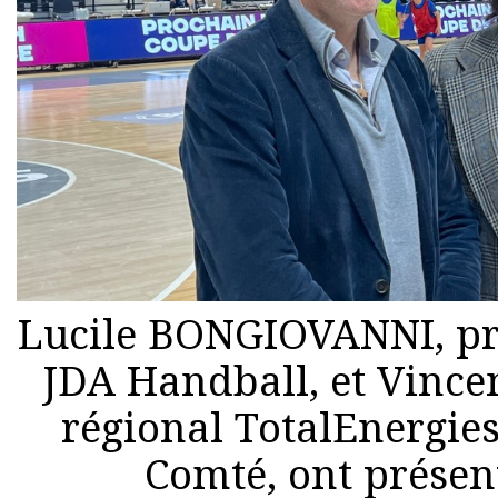
Lucile BONGIOVANNI, pré
JDA Handball, et Vince
régional TotalEnergie
Comté, ont présent