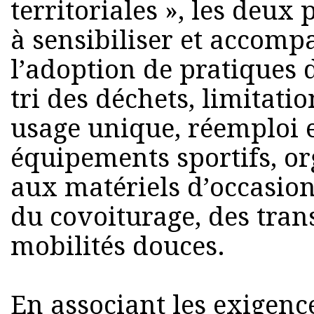
territoriales », les deux
à sensibiliser et accomp
l’adoption de pratiques d
tri des déchets, limitati
usage unique, réemploi e
équipements sportifs, o
aux matériels d’occasio
du covoiturage, des trans
mobilités douces.
En associant les exigenc