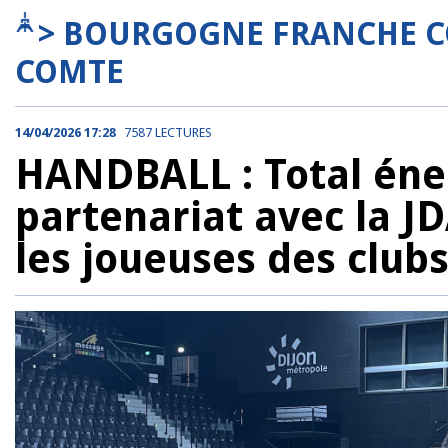
> BOURGOGNE FRANCHE C
COMTE
14/04/2026 17:28
7587 LECTURES
HANDBALL : Total éne
partenariat avec la J
les joueuses des club