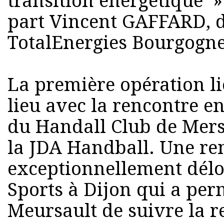
transition énergétique »
part Vincent GAFFARD, d
TotalEnergies Bourgogn
La première opération li
lieu avec la rencontre en
du Handall Club de Mersa
la JDA Handball. Une re
exceptionnellement déloc
Sports à Dijon qui a per
Meursault de suivre la 