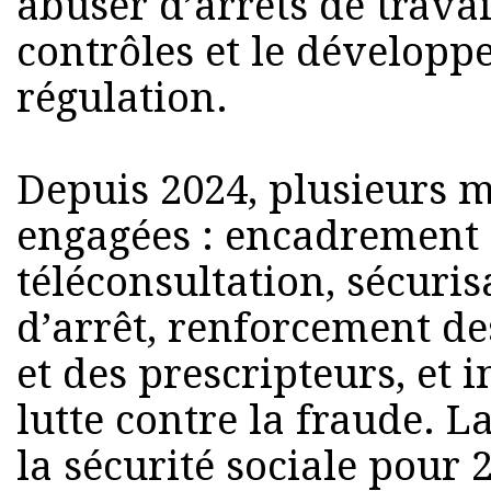
abuser d’arrêts de travail
contrôles et le développ
régulation.
Depuis 2024, plusieurs m
engagées : encadrement d
téléconsultation, sécuri
d’arrêt, renforcement de
et des prescripteurs, et i
lutte contre la fraude. L
la sécurité sociale pour 