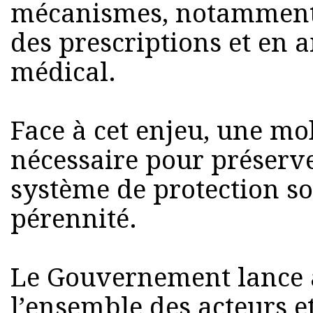
mécanismes, notamment 
des prescriptions et en a
médical.
Face à cet enjeu, une mob
nécessaire pour préserve
système de protection soc
pérennité.
Le Gouvernement lance a
l’ensemble des acteurs et