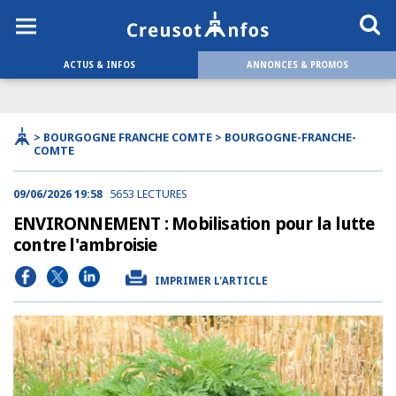
ACTUS & INFOS
ANNONCES & PROMOS
> BOURGOGNE FRANCHE COMTE > BOURGOGNE-FRANCHE-
COMTE
09/06/2026 19:58
5653 LECTURES
ENVIRONNEMENT : Mobilisation pour la lutte
contre l'ambroisie
IMPRIMER L'ARTICLE