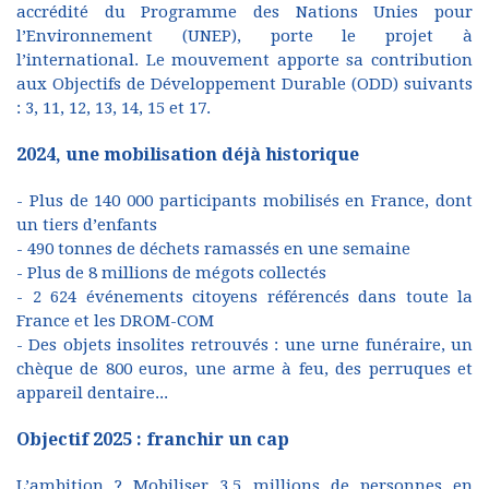
accrédité du Programme des Nations Unies pour
l’Environnement (UNEP), porte le projet à
l’international. Le mouvement apporte sa contribution
aux Objectifs de Développement Durable (ODD) suivants
: 3, 11, 12, 13, 14, 15 et 17.
2024, une mobilisation déjà historique
- Plus de 140 000 participants mobilisés en France, dont
un tiers d’enfants
- 490 tonnes de déchets ramassés en une semaine
- Plus de 8 millions de mégots collectés
- 2 624 événements citoyens référencés dans toute la
France et les DROM-COM
- Des objets insolites retrouvés : une urne funéraire, un
chèque de 800 euros, une arme à feu, des perruques et
appareil dentaire...
Objectif 2025 : franchir un cap
L’ambition ? Mobiliser 3,5 millions de personnes en