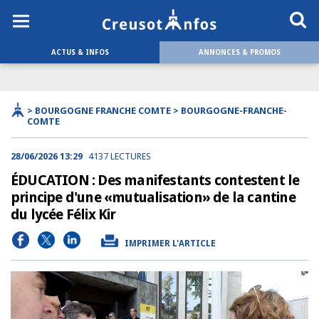
ACTUS & INFOS
ANNONCES & PROMOS
> BOURGOGNE FRANCHE COMTE > BOURGOGNE-FRANCHE-
COMTE
28/06/2026 13:29
4137 LECTURES
ÉDUCATION : Des manifestants contestent le
principe d'une «mutualisation» de la cantine
du lycée Félix Kir
IMPRIMER L'ARTICLE