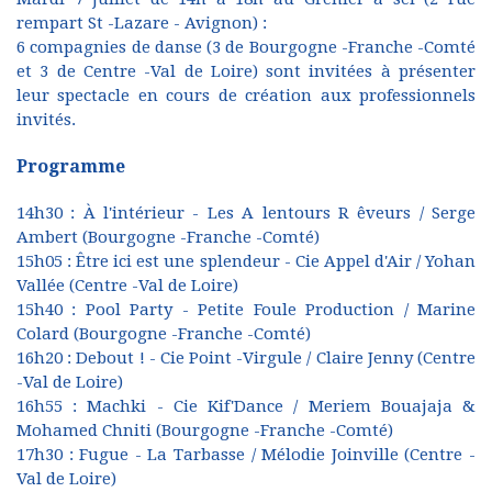
rempart St -Lazare - Avignon) :
6 compagnies de danse (3 de Bourgogne -Franche -Comté
et 3 de Centre -Val de Loire) sont invitées à présenter
leur spectacle en cours de création aux professionnels
invités.
Programme
14h30 : À l'intérieur - Les A lentours R êveurs / Serge
Ambert (Bourgogne -Franche -Comté)
15h05 : Être ici est une splendeur - Cie Appel d'Air / Yohan
Vallée (Centre -Val de Loire)
15h40 : Pool Party - Petite Foule Production / Marine
Colard (Bourgogne -Franche -Comté)
16h20 : Debout ! - Cie Point -Virgule / Claire Jenny (Centre
-Val de Loire)
16h55 : Machki - Cie Kif'Dance / Meriem Bouajaja &
Mohamed Chniti (Bourgogne -Franche -Comté)
17h30 : Fugue - La Tarbasse / Mélodie Joinville (Centre -
Val de Loire)