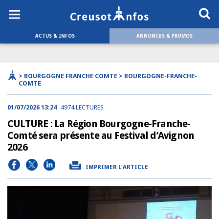
ACTUS & INFOS
ANNONCES & PROMOS
> BOURGOGNE FRANCHE COMTE > BOURGOGNE-FRANCHE-
COMTE
01/07/2026 13:24
4974 LECTURES
CULTURE : La Région Bourgogne-Franche-
Comté sera présente au Festival d’Avignon
2026
IMPRIMER L'ARTICLE