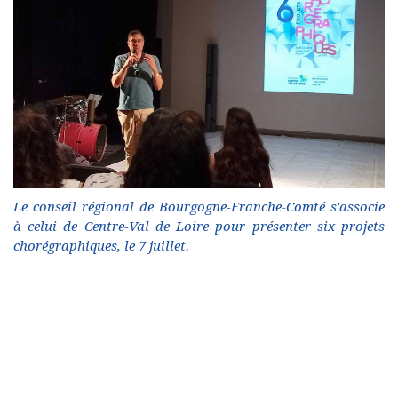
Le conseil régional de Bourgogne-Franche-Comté s'associe
à celui de Centre-Val de Loire pour présenter six projets
chorégraphiques, le 7 juillet.