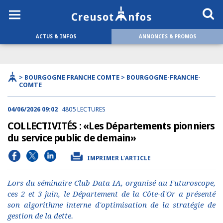
ACTUS & INFOS
ANNONCES & PROMOS
> BOURGOGNE FRANCHE COMTE > BOURGOGNE-FRANCHE-
COMTE
04/06/2026 09:02
4805 LECTURES
COLLECTIVITÉS : «Les Départements pionniers
du service public de demain»
IMPRIMER L'ARTICLE
Lors du séminaire Club Data IA, organisé au Futuroscope,
ces 2 et 3 juin, le Département de la Côte-d'Or a présenté
son algorithme interne d'optimisation de la stratégie de
gestion de la dette.