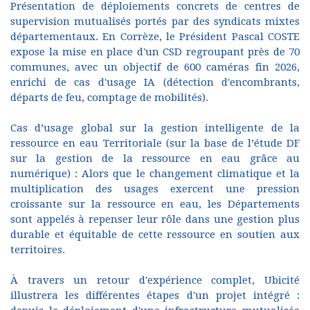
Présentation de déploiements concrets de centres de
supervision mutualisés portés par des syndicats mixtes
départementaux. En Corrèze, le Président Pascal COSTE
expose la mise en place d'un CSD regroupant près de 70
communes, avec un objectif de 600 caméras fin 2026,
enrichi de cas d'usage IA (détection d'encombrants,
départs de feu, comptage de mobilités).
Cas d’usage global sur la gestion intelligente de la
ressource en eau Territoriale (sur la base de l’étude DF
sur la gestion de la ressource en eau grâce au
numérique) : Alors que le changement climatique et la
multiplication des usages exercent une pression
croissante sur la ressource en eau, les Départements
sont appelés à repenser leur rôle dans une gestion plus
durable et équitable de cette ressource en soutien aux
territoires.
À travers un retour d'expérience complet, Ubicité
illustrera les différentes étapes d'un projet intégré :